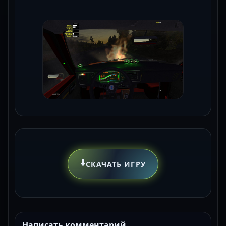
⬇️
СКАЧАТЬ ИГРУ
Написать комментарий