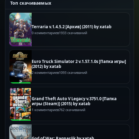
Топ скачиваемых
Terraria v.1.4.5.2 [Архив] (2011) by xatab
0 комментариев
1933 скачиваний
Euro Truck Simulator 2 v.1.57.1.0s [Папка игры]
(2012) by xatab
2 комментариев
1093 скачиваний
Grand Theft Auto V Legacy v.3751.0 [Папка
игры (Steam)] (2015) by xatab
1 комментариев
762 скачиваний
God of War: Ragnarök by xatab