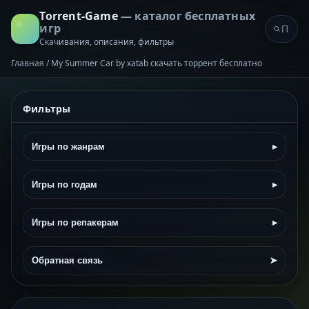
Torrent-Game
— каталог бесплатных
игр
Скачивания, описания, фильтры
Главная
/
My Summer Car by xatab скачать торрент бесплатно
Фильтры
Игры по жанрам
▸
Игры по годам
▸
Игры по репакерам
▸
Обратная связь
➤