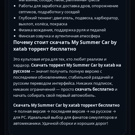
Работы для заработка: доставка дров, опорожнение
септиков, подработки у соседей
Глубокий тюнинг: двигатель, подвеска, карбюратор,
выхлоп, колёса, покраска
Физика вождения, поддержка руля и педалей
Финская озвучка и аутентичная атмосфера
Почему стоит скачать My Summer Car by
xatab торрент бесплатно
Это культовая игра для тех, кто любит реализм и
хардкор.
Скачать торрент My Summer Car by xatab на
русском
— значит получить полную версию с
последними обновлениями, стабильной раздачей и
русским переводом интерфейса. Никаких подписок,
никаких ограничений — просто
скачать бесплатно
и
начать собирать свой первый автомобиль.
Скачать My Summer Car by xatab торрент бесплатно
→ полная версия → последняя версия → на русском →
для PC. Идеальный выбор для фанатов симуляторов и
автомеханики. Удачной сборки и хороших дорог!