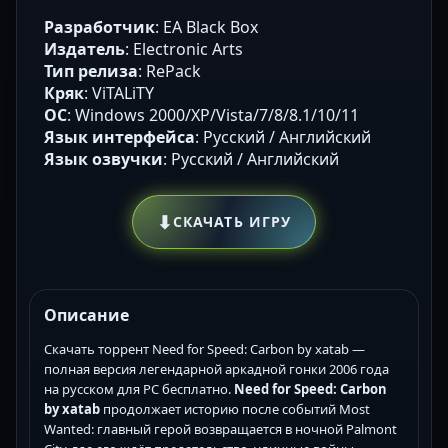
Разработчик
: EA Black Box
Издатель
: Electronic Arts
Тип релиза
: RePack
Кряк
: ViTALiTY
ОС
: Windows 2000/XP/Vista/7/8/8.1/10/11
Язык интерфейса
: Русский / Английский
Язык озвучки
: Русский / Английский
⬇
СКАЧАТЬ ИГРУ
Описание
Скачать торрент Need for Speed: Carbon by xatab —
полная версия легендарной аркадной гонки 2006 года
на русском для PC бесплатно.
Need for Speed: Carbon
by xatab
продолжает историю после событий Most
Wanted: главный герой возвращается в ночной Palmont