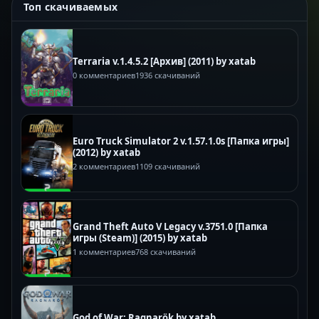
Топ скачиваемых
Terraria v.1.4.5.2 [Архив] (2011) by xatab
0 комментариев
1936 скачиваний
Euro Truck Simulator 2 v.1.57.1.0s [Папка игры]
(2012) by xatab
2 комментариев
1109 скачиваний
Grand Theft Auto V Legacy v.3751.0 [Папка
игры (Steam)] (2015) by xatab
1 комментариев
768 скачиваний
God of War: Ragnarök by xatab