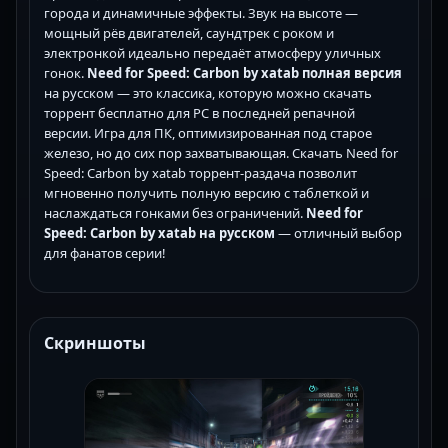
города и динамичные эффекты. Звук на высоте —
мощный рёв двигателей, саундтрек с роком и
электронкой идеально передаёт атмосферу уличных
гонок.
Need for Speed: Carbon by xatab полная версия
на русском — это классика, которую можно скачать
торрент бесплатно для PC в последней репачной
версии. Игра для ПК, оптимизированная под старое
железо, но до сих пор захватывающая. Скачать Need for
Speed: Carbon by xatab торрент-раздача позволит
мгновенно получить полную версию с таблеткой и
наслаждаться гонками без ограничений.
Need for
Speed: Carbon by xatab на русском
— отличный выбор
для фанатов серии!
Скриншоты