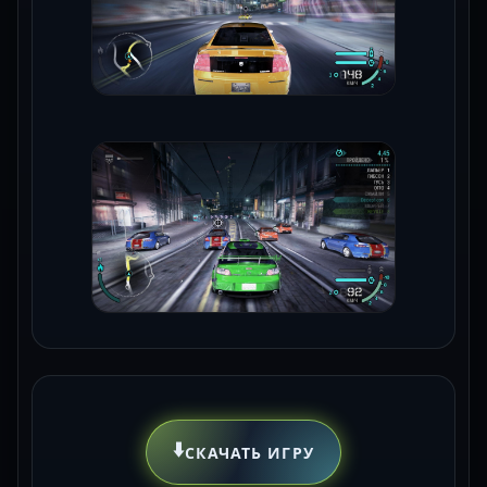
⬇️
СКАЧАТЬ ИГРУ