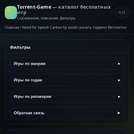
Torrent-Game
— каталог бесплатных
игр
Скачивания, описания, фильтры
Главная
/
Need for Speed: Carbon by xatab скачать торрент бесплатно
Фильтры
Игры по жанрам
▸
Игры по годам
▸
Игры по репакерам
▸
Обратная связь
➤