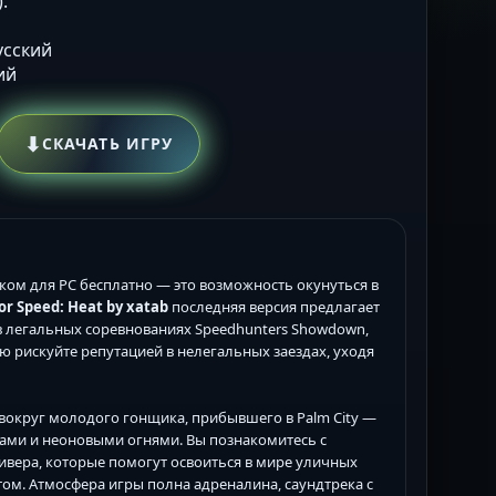
.
Русский
ий
⬇
СКАЧАТЬ ИГРУ
ком для PC бесплатно — это возможность окунуться в
or Speed: Heat by xatab
последняя версия предлагает
в легальных соревнованиях Speedhunters Showdown,
 рискуйте репутацией в нелегальных заездах, уходя
вокруг молодого гонщика, прибывшего в Palm City —
ми и неоновыми огнями. Вы познакомитесь с
Ривера, которые помогут освоиться в мире уличных
ом. Атмосфера игры полна адреналина, саундтрека с