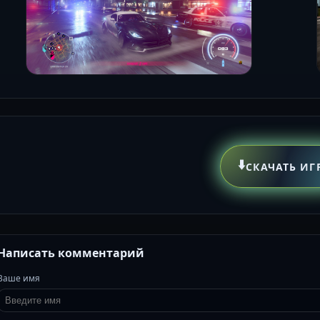
⬇️
СКАЧАТЬ ИГ
Написать комментарий
Ваше имя