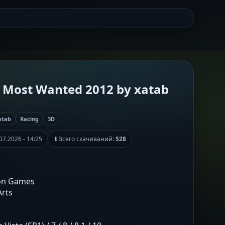
: Most Wanted 2012 by xatab
atab
Racing
3D
07.2026 - 14:25
⬇
Всего скачиваний:
528
ion Games
Arts