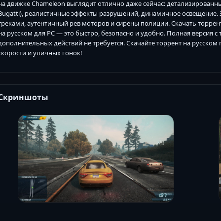
на движке Chameleon выглядит отлично даже сейчас: детализированны
Bugatti), реалистичные эффекты разрушений, динамичное освещение. 
треками, аутентичный рев моторов и сирены полиции. Скачать торрент 
на русском для PC — это быстро, безопасно и удобно. Полная версия с
дополнительных действий не требуется. Скачайте торрент на русском 
скорости и уличных гонок!
Скриншоты