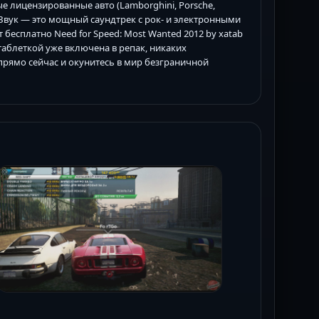
е лицензированные авто (Lamborghini, Porsche,
Звук — это мощный саундтрек с рок- и электронными
бесплатно Need for Speed: Most Wanted 2012 by xatab
 таблеткой уже включена в репак, никаких
прямо сейчас и окунитесь в мир безграничной