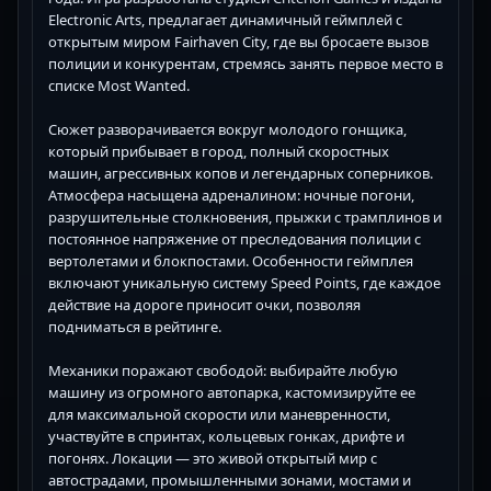
Electronic Arts, предлагает динамичный геймплей с
открытым миром Fairhaven City, где вы бросаете вызов
полиции и конкурентам, стремясь занять первое место в
списке Most Wanted.
Сюжет разворачивается вокруг молодого гонщика,
который прибывает в город, полный скоростных
машин, агрессивных копов и легендарных соперников.
Атмосфера насыщена адреналином: ночные погони,
разрушительные столкновения, прыжки с трамплинов и
постоянное напряжение от преследования полиции с
вертолетами и блокпостами. Особенности геймплея
включают уникальную систему Speed Points, где каждое
действие на дороге приносит очки, позволяя
подниматься в рейтинге.
Механики поражают свободой: выбирайте любую
машину из огромного автопарка, кастомизируйте ее
для максимальной скорости или маневренности,
участвуйте в спринтах, кольцевых гонках, дрифте и
погонях. Локации — это живой открытый мир с
автострадами, промышленными зонами, мостами и