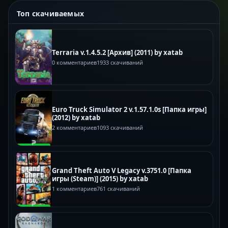
Топ скачиваемых
Terraria v.1.4.5.2 [Архив] (2011) by xatab
0 комментариев
1933 скачиваний
Euro Truck Simulator 2 v.1.57.1.0s [Папка игры]
(2012) by xatab
2 комментариев
1093 скачиваний
Grand Theft Auto V Legacy v.3751.0 [Папка
игры (Steam)] (2015) by xatab
1 комментариев
761 скачиваний