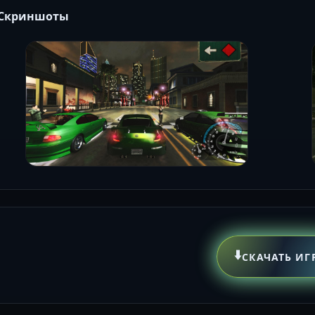
Скриншоты
⬇️
СКАЧАТЬ ИГ