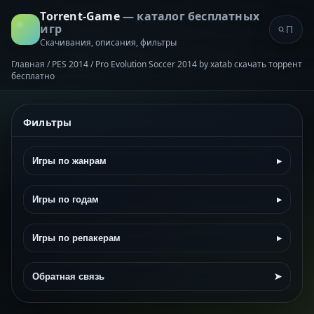
Torrent-Game
— каталог бесплатных
игр
Скачивания, описания, фильтры
Главная
/
PES 2014 / Pro Evolution Soccer 2014 by xatab скачать торрент
бесплатно
Фильтры
Игры по жанрам
▸
Игры по годам
▸
Игры по репакерам
▸
Обратная связь
➤