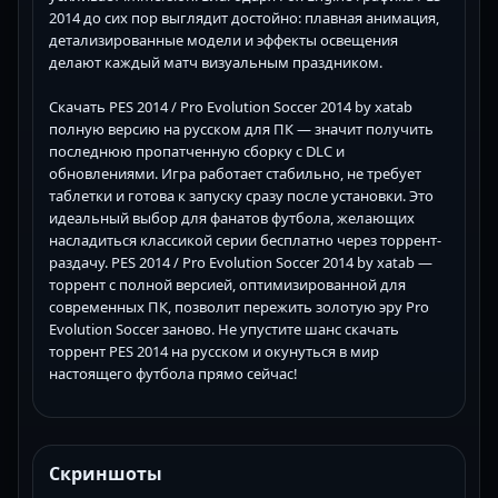
2014 до сих пор выглядит достойно: плавная анимация,
детализированные модели и эффекты освещения
делают каждый матч визуальным праздником.
Скачать PES 2014 / Pro Evolution Soccer 2014 by xatab
полную версию на русском для ПК — значит получить
последнюю пропатченную сборку с DLC и
обновлениями. Игра работает стабильно, не требует
таблетки и готова к запуску сразу после установки. Это
идеальный выбор для фанатов футбола, желающих
насладиться классикой серии бесплатно через торрент-
раздачу. PES 2014 / Pro Evolution Soccer 2014 by xatab —
торрент с полной версией, оптимизированной для
современных ПК, позволит пережить золотую эру Pro
Evolution Soccer заново. Не упустите шанс скачать
торрент PES 2014 на русском и окунуться в мир
настоящего футбола прямо сейчас!
Скриншоты