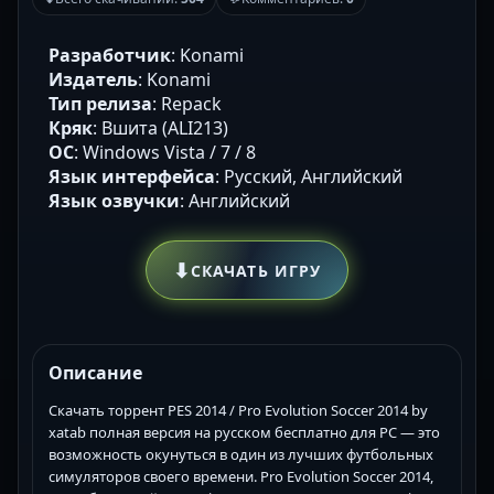
Разработчик
: Konami
Издатель
: Konami
Тип релиза
: Repack
Кряк
: Вшита (ALI213)
ОС
: Windows Vista / 7 / 8
Язык интерфейса
: Русский, Английский
Язык озвучки
: Английский
⬇
СКАЧАТЬ ИГРУ
Описание
Скачать торрент PES 2014 / Pro Evolution Soccer 2014 by
xatab полная версия на русском бесплатно для PC — это
возможность окунуться в один из лучших футбольных
симуляторов своего времени. Pro Evolution Soccer 2014,