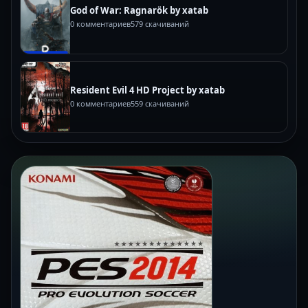
God of War: Ragnarök by xatab
0 комментариев
579 скачиваний
Resident Evil 4 HD Project by xatab
0 комментариев
559 скачиваний