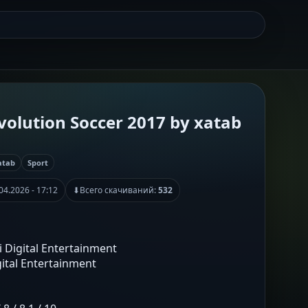
Evolution Soccer 2017 by xatab
atab
Sport
04.2026 - 17:12
⬇
Всего скачиваний:
532
 Digital Entertainment
gital Entertainment