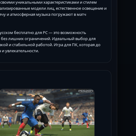
 своими уникальными характеристиками и стилем
тализированные модели лиц, естественное освещение и
ячу и атмосферная музыка погружают в матч
а русском бесплатно для PC — это возможность
 без лишних ограничений. Идеальный выбор для
вкой и стабильной работой. Игра для ПК, которая до
 и увлекательности.