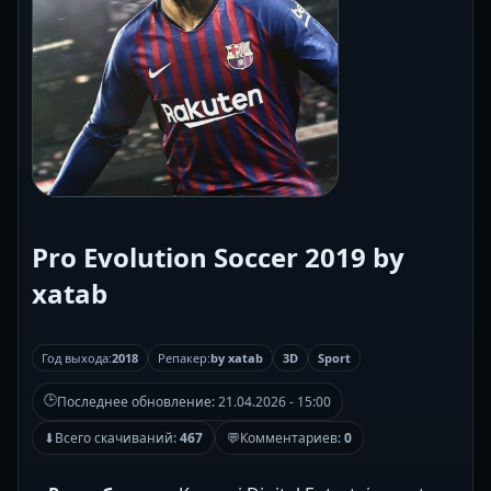
Pro Evolution Soccer 2019 by
xatab
Год выхода:
2018
Репакер:
by xatab
3D
Sport
🕒
Последнее обновление:
21.04.2026 - 15:00
⬇
Всего скачиваний:
467
💬
Комментариев:
0