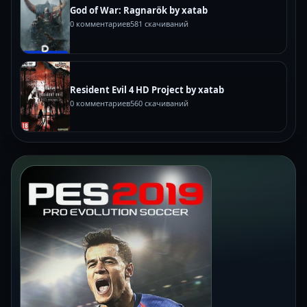
God of War: Ragnarök by xatab
0 комментариев
581 скачиваний
Resident Evil 4 HD Project by xatab
0 комментариев
560 скачиваний