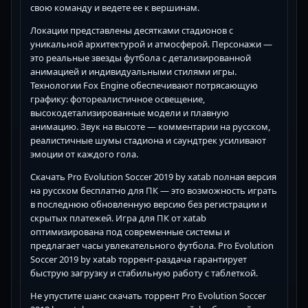
свою команду и ведете ее к вершинам.
Локации представлены десятками стадионов с
уникальной архитектурой и атмосферой. Персонажи —
это реальные звезды футбола с детализированной
анимацией и индивидуальными стилями игры.
Технологии Fox Engine обеспечивают потрясающую
графику: фотореалистичное освещение,
высокодетализированные модели и плавную
анимацию. Звук на высоте — комментарии на русском,
реалистичные шумы стадиона и саундтрек усиливают
эмоции от каждого гола.
Скачать Pro Evolution Soccer 2019 by xatab полная версия
на русском бесплатно для ПК — это возможность играть
в последнюю обновленную версию без регистрации и
скрытых платежей. Игра для ПК от xatab
оптимизирована под современные системы и
предлагает часы увлекательного футбола. Pro Evolution
Soccer 2019 by xatab торрент-раздача гарантирует
быструю загрузку и стабильную работу с таблеткой.
Не упустите шанс скачать торрент Pro Evolution Soccer