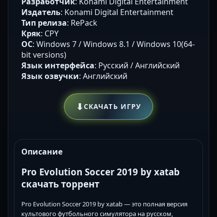
Разработчик
: Konami Digital Entertainment
Издатель
: Konami Digital Entertainment
Тип релиза
: RePack
Кряк
: CPY
ОС
: Windows 7 / Windows 8.1 / Windows 10(64-
bit versions)
Язык интерфейса
: Русский / Английский
Язык озвучки
: Английский
⬇
СКАЧАТЬ ИГРУ
Описание
Pro Evolution Soccer 2019 by xatab
скачать торрент
Pro Evolution Soccer 2019 by xatab — это полная версия
культового футбольного симулятора на русском,