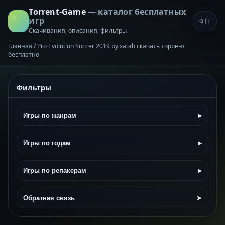
Torrent-Game
— каталог бесплатных
игр
Скачивания, описания, фильтры
Главная
/
Pro Evolution Soccer 2019 by xatab скачать торрент
бесплатно
Фильтры
Игры по жанрам
▸
Игры по годам
▸
Игры по репакерам
▸
Обратная связь
➤