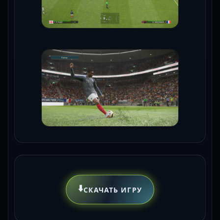
⬇️
СКАЧАТЬ ИГРУ