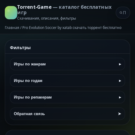
Torrent-Game
— каталог бесплатных
игр
Скачивания, описания, фильтры
Главная
/
Pro Evolution Soccer by xatab скачать торрент бесплатно
Фильтры
Игры по жанрам
▸
Игры по годам
▸
Игры по репакерам
▸
Обратная связь
➤