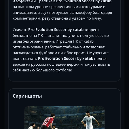
и эффектами. Графика в
Pro Evolution Soccer by xatab
на высоком уровне с реалистичными текстурами и
анимациями, а звук погружает в атмосферу благодаря
комментариям, реву стадиона и ударам по мячу.
Скачать
Pro Evolution Soccer by xatab
торрент
бесплатно на ПК — значит получить полную версию
игры без ограничений. Игра для ПК от xatab
оптимизирована, работает стабильно и позволяет
наслаждаться футболом в любое время. Не упустите
шанс скачать
Pro Evolution Soccer by xatab
полная
версия на русском последняя версия и почувствовать
себя частью большого футбола!
Скриншоты