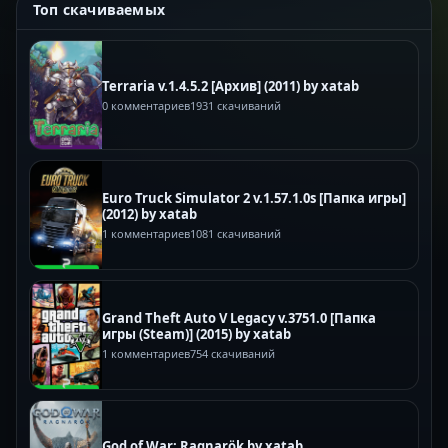
Топ скачиваемых
Terraria v.1.4.5.2 [Архив] (2011) by xatab
0 комментариев
1931 скачиваний
Euro Truck Simulator 2 v.1.57.1.0s [Папка игры]
(2012) by xatab
1 комментариев
1081 скачиваний
Grand Theft Auto V Legacy v.3751.0 [Папка
игры (Steam)] (2015) by xatab
1 комментариев
754 скачиваний
God of War: Ragnarök by xatab