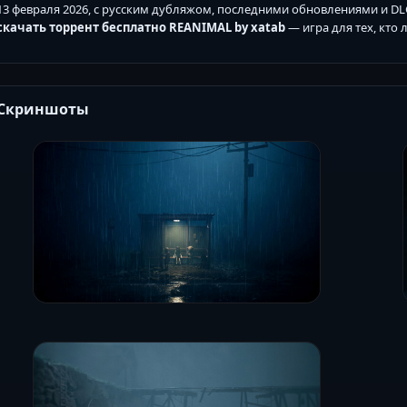
13 февраля 2026, с русским дубляжом, последними обновлениями и DLC
скачать торрент бесплатно REANIMAL by xatab
— игра для тех, кто
Скриншоты