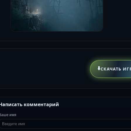
⬇️
СКАЧАТЬ ИГ
Написать комментарий
Ваше имя