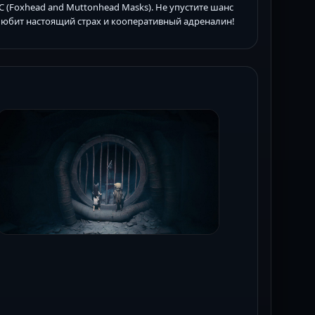
 (Foxhead and Muttonhead Masks). Не упустите шанс
 любит настоящий страх и кооперативный адреналин!