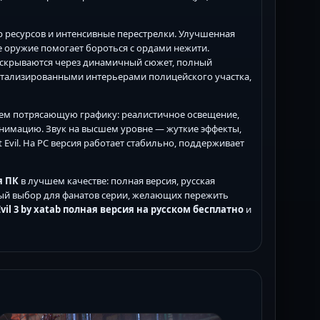
р ресурсов и интенсивные перестрелки. Улучшенная
е оружие помогает бороться с ордами нежити.
скрываются через динамичный сюжет, полный
детализированными интерьерами полицейского участка,
ем потрясающую графику: реалистичное освещение,
нимацию. Звук на высшем уровне — жуткие эффекты,
Evil. На PC версия работает стабильно, поддерживает
я ПК
в лучшем качестве: полная версия, русская
ьный выбор для фанатов серии, желающих пережить
Evil 3 by xatab полная версия на русском бесплатно
и