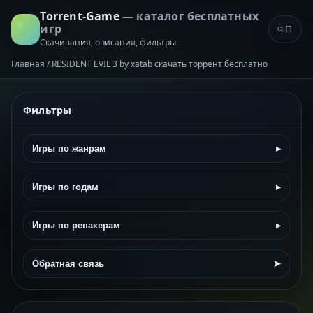
Torrent-Game
— каталог бесплатных
игр
Скачивания, описания, фильтры
Главная
/
RESIDENT EVIL 3 by xatab скачать торрент бесплатно
Фильтры
Игры по жанрам
▸
Игры по годам
▸
Игры по репакерам
▸
Обратная связь
➤