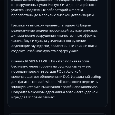
от разрушенных улиц Раккун-Сити до полицейского
участка и подземных лабораторий Umbrella —
проработаны до мелочей с высокой детализацией.
Графика на высоком уровне благодаря RE Engine:
реалистичные модели персонажей, жуткие монстры,
динамические разрушения и качественные эффекты
частиц. Звук и музыка усиливают погружение —
леденящие саундтреки, реалистичные крики и шаги
создают незабываемую атмосферу ужаса.
Скачать RESIDENT EVIL 3 by xatab полная версия
бесплатно через торрент на русском языке — это
последняя версия игры для PC с таблеткой,
включающая все обновления и DLC. Идеальный выбор
для фанатов серии Resident Evil, желающих пережить
эпичную историю выживания в зомби-апокалипсисе.
Получите максимум адреналина в этой легендарной
игре для ПК прямо сейчас!