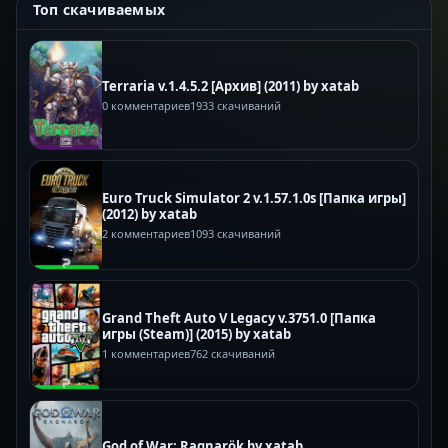
Топ скачиваемых
Terraria v.1.4.5.2 [Архив] (2011) by xatab
0 комментариев
1933 скачиваний
Euro Truck Simulator 2 v.1.57.1.0s [Папка игры]
(2012) by xatab
2 комментариев
1093 скачиваний
Grand Theft Auto V Legacy v.3751.0 [Папка
игры (Steam)] (2015) by xatab
1 комментариев
762 скачиваний
God of War: Ragnarök by xatab