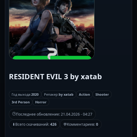
RESIDENT EVIL 3 by xatab
Год выхода:
2020
Репакер:
by xatab
Action
Shooter
3rd Person
Horror
🕒
Последнее обновление:
21.04.2026 - 04:27
⬇
Всего скачиваний:
426
💬
Комментариев:
0