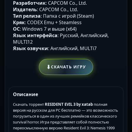
Разработчик
: CAPCOM Co., Ltd.
Издатель
: CAPCOM Co., Ltd.
Тип релиза
: Папка с игрой (Steam)
Кряк
: CODEX Emu + Steamless
ОС
: Windows 7 и выше (х64)
Язык интерфейса
: Русский, Английский,
MULTI12
Язык озвучки
: Английский, MULTi7
⬇
СКАЧАТЬ ИГРУ
Описание
Скачать торрент
RESIDENT EVIL 3 by xatab
полная
версия на русском для PC бесплатно — это возможность
погрузиться в один из лучших ремейков классического
survival horror. Игра представляет собой полностью
переосмысленную версию Resident Evil 3: Nemesis 1999