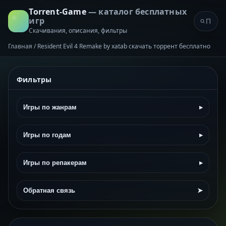
Torrent-Game
— каталог бесплатных
игр
Скачивания, описания, фильтры
Главная
/
Resident Evil 4 Remake by xatab скачать торрент бесплатно
Фильтры
Игры по жанрам
▸
Игры по годам
▸
Игры по репакерам
▸
Обратная связь
➤