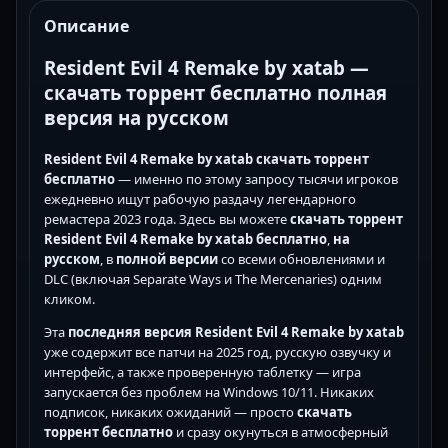
Описание
Resident Evil 4 Remake by xatab —
скачать торрент бесплатно полная
версия на русском
Resident Evil 4 Remake by xatab скачать торрент
бесплатно
— именно по этому запросу тысячи игроков
ежедневно ищут рабочую раздачу легендарного
ремастера 2023 года. Здесь вы можете
скачать торрент
Resident Evil 4 Remake by xatab
бесплатно
,
на
русском
, в
полной версии
со всеми обновлениями и
DLC (включая Separate Ways и The Mercenaries) одним
кликом.
Эта
последняя версия Resident Evil 4 Remake by xatab
уже содержит все патчи на 2025 год, русскую озвучку и
интерфейс, а также проверенную таблетку — игра
запускается без проблем на Windows 10/11. Никаких
подписок, никаких ожиданий — просто
скачать
торрент бесплатно
и сразу окунуться в атмосферный