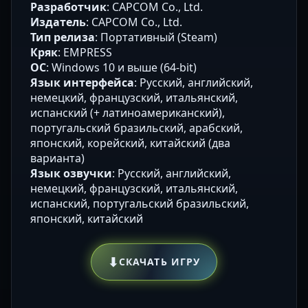
Разработчик
: CAPCOM Co., Ltd.
Издатель
: CAPCOM Co., Ltd.
Тип релиза
: Портативный (Steam)
Кряк
: EMPRESS
ОС
: Windows 10 и выше (64-bit)
Язык интерфейса
: Русский, английский,
немецкий, французский, итальянский,
испанский (+ латиноамериканский),
португальский бразильский, арабский,
японский, корейский, китайский (два
варианта)
Язык озвучки
: Русский, английский,
немецкий, французский, итальянский,
испанский, португальский бразильский,
японский, китайский
⬇
СКАЧАТЬ ИГРУ