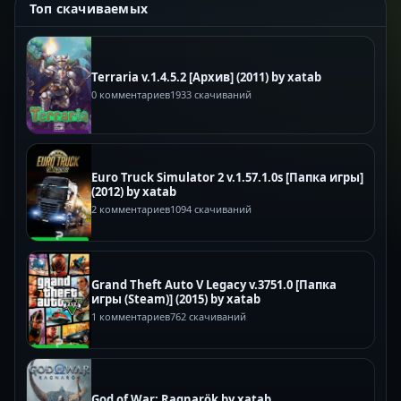
Топ скачиваемых
Terraria v.1.4.5.2 [Архив] (2011) by xatab
0 комментариев
1933 скачиваний
Euro Truck Simulator 2 v.1.57.1.0s [Папка игры]
(2012) by xatab
2 комментариев
1094 скачиваний
Grand Theft Auto V Legacy v.3751.0 [Папка
игры (Steam)] (2015) by xatab
1 комментариев
762 скачиваний
God of War: Ragnarök by xatab