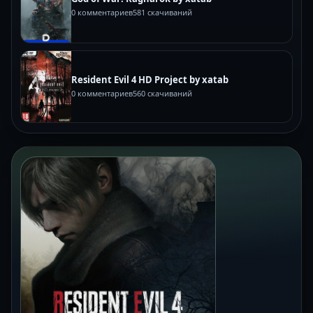
0 комментариев
581 скачиваний
Resident Evil 4 HD Project by xatab
0 комментариев
560 скачиваний