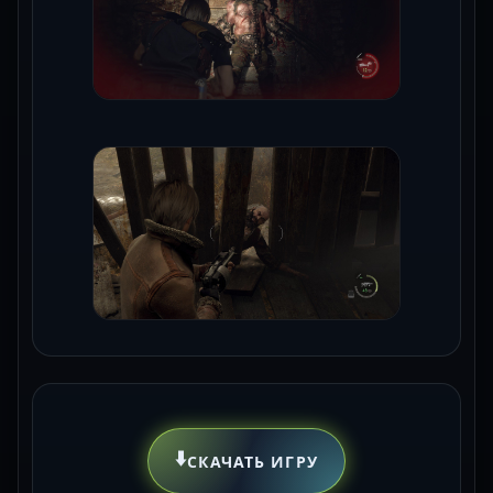
⬇️
СКАЧАТЬ ИГРУ