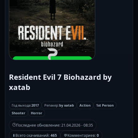
Resident Evil 7 Biohazard by
xatab
Год выхода:
2017
Репакер:
by xatab
Action
1st Person
Shooter
Horror
🕒
Последнее обновление:
21.04.2026 - 08:35
⬇
Всего скачиваний:
465
💬
Комментариев:
0