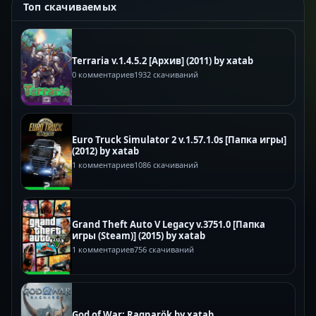
Топ скачиваемых
Terraria v.1.4.5.2 [Архив] (2011) by xatab
0 комментариев
1932 скачиваний
Euro Truck Simulator 2 v.1.57.1.0s [Папка игры]
(2012) by xatab
1 комментариев
1086 скачиваний
Grand Theft Auto V Legacy v.3751.0 [Папка
игры (Steam)] (2015) by xatab
1 комментариев
756 скачиваний
God of War: Ragnarök by xatab