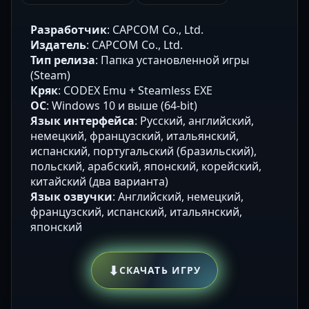
Разработчик
: CAPCOM Co., Ltd.
Издатель
: CAPCOM Co., Ltd.
Тип релиза
: Папка установленной игры
(Steam)
Кряк
: CODEX Emu + Steamless EXE
ОС
: Windows 10 и выше (64-bit)
Язык интерфейса
: Русский, английский,
немецкий, французский, итальянский,
испанский, португальский (бразильский),
польский, арабский, японский, корейский,
китайский (два варианта)
Язык озвучки
: Английский, немецкий,
французский, испанский, итальянский,
японский
⬇
СКАЧАТЬ ИГРУ