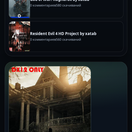
0 комментариев
580 скачиваний
Resident Evil 4 HD Project by xatab
0 комментариев
560 скачиваний