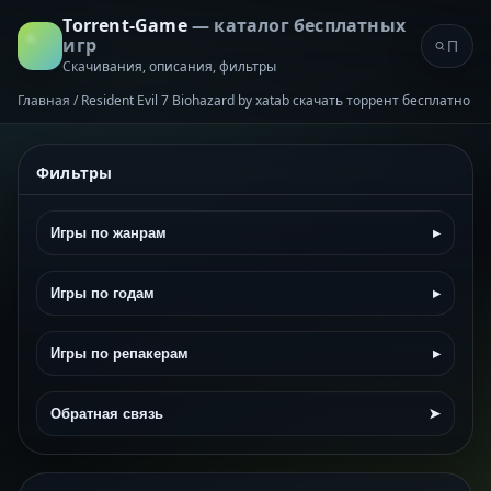
Torrent-Game
— каталог бесплатных
игр
Скачивания, описания, фильтры
Главная
/
Resident Evil 7 Biohazard by xatab скачать торрент бесплатно
Фильтры
Игры по жанрам
▸
Игры по годам
▸
Игры по репакерам
▸
Обратная связь
➤