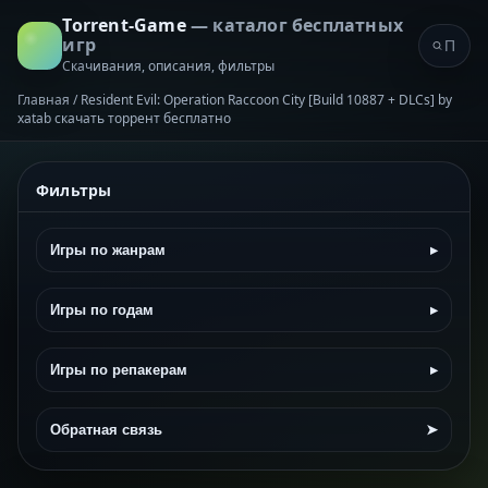
Torrent-Game
— каталог бесплатных
игр
Скачивания, описания, фильтры
Главная
/
Resident Evil: Operation Raccoon City [Build 10887 + DLCs] by
xatab скачать торрент бесплатно
Фильтры
Игры по жанрам
▸
Игры по годам
▸
Игры по репакерам
▸
Обратная связь
➤