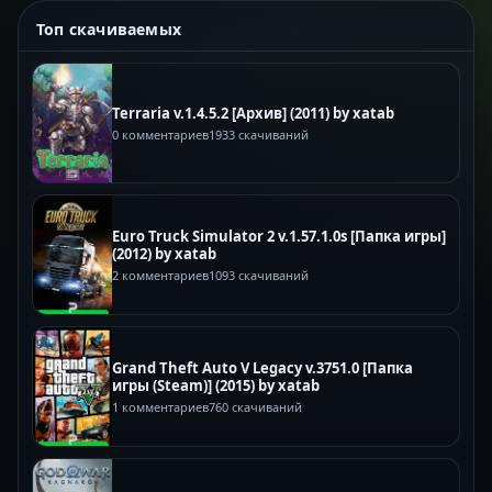
Топ скачиваемых
Terraria v.1.4.5.2 [Архив] (2011) by xatab
0 комментариев
1933 скачиваний
Euro Truck Simulator 2 v.1.57.1.0s [Папка игры]
(2012) by xatab
2 комментариев
1093 скачиваний
Grand Theft Auto V Legacy v.3751.0 [Папка
игры (Steam)] (2015) by xatab
1 комментариев
760 скачиваний