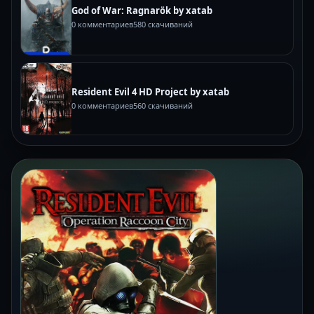
God of War: Ragnarök by xatab
0 комментариев
580 скачиваний
Resident Evil 4 HD Project by xatab
0 комментариев
560 скачиваний