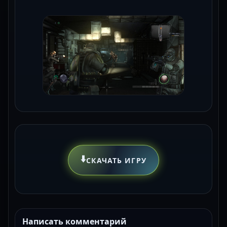
⬇️
СКАЧАТЬ ИГРУ
Написать комментарий