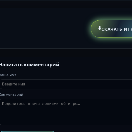
⬇️
СКАЧАТЬ ИГ
Написать комментарий
Ваше имя
Комментарий