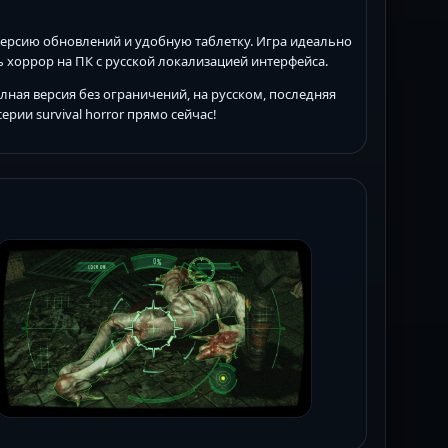
версию обновлений и удобную таблетку. Игра идеально
ь хоррор на ПК с русской локализацией интерфейса.
ная версия без ограничений, на русском, последняя
ерии survival horror прямо сейчас!