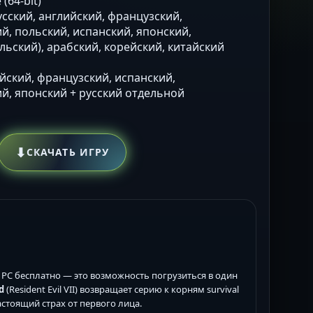
(64-bit)
Русский, английский, французский,
й, польский, испанский, японский,
льский), арабский, корейский, китайский
ийский, французский, испанский,
й, японский + русский отдельной
⬇
СКАЧАТЬ ИГРУ
ля PC бесплатно — это возможность погрузиться в один
d
(Resident Evil VII) возвращает серию к корням survival
стоящий страх от первого лица.