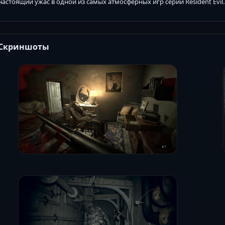
настоящий ужас в одной из самых атмосферных игр серии Resident Evil.
Скриншоты