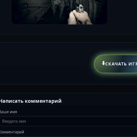
⬇️
СКАЧАТЬ ИГ
Написать комментарий
Ваше имя
Комментарий