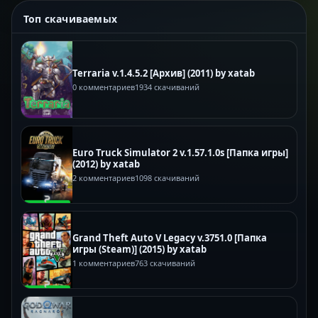
Топ скачиваемых
Terraria v.1.4.5.2 [Архив] (2011) by xatab
0 комментариев
1934 скачиваний
Euro Truck Simulator 2 v.1.57.1.0s [Папка игры]
(2012) by xatab
2 комментариев
1098 скачиваний
Grand Theft Auto V Legacy v.3751.0 [Папка
игры (Steam)] (2015) by xatab
1 комментариев
763 скачиваний