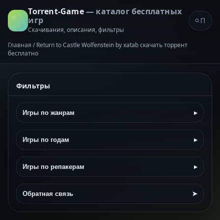
Torrent-Game
— каталог бесплатных
игр
Скачивания, описания, фильтры
Главная
/
Return to Castle Wolfenstein by xatab скачать торрент
бесплатно
Фильтры
Игры по жанрам
▸
Игры по годам
▸
Игры по репакерам
▸
Обратная связь
➤