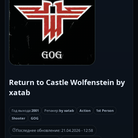
Return to Castle Wolfenstein by
xatab
Год выхода:
2001
Репакер:
by xatab
Action
1st Person
Shooter
GOG
🕒
Последнее обновление:
21.04.2026 - 12:58