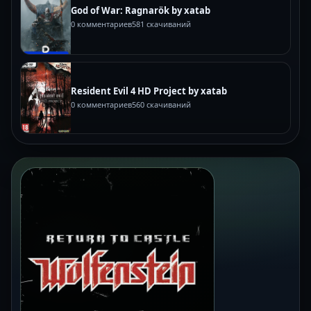
God of War: Ragnarök by xatab
0 комментариев
581 скачиваний
Resident Evil 4 HD Project by xatab
0 комментариев
560 скачиваний