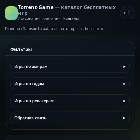
Torrent-Game
— каталог бесплатных
игр
Скачивания, описания, фильтры
Главная
/
Samson by xatab скачать торрент бесплатно
Фильтры
Игры по жанрам
▸
Игры по годам
▸
Игры по репакерам
▸
Обратная связь
➤