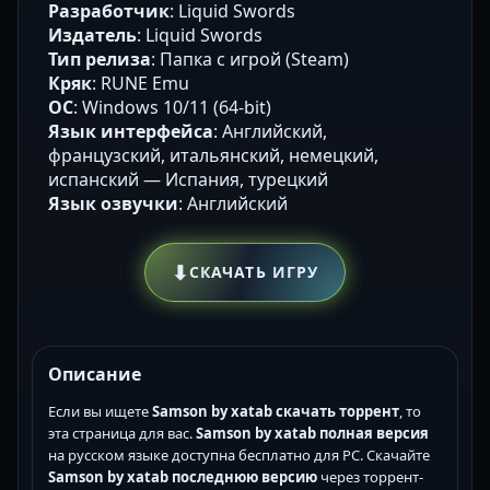
Разработчик
: Liquid Swords
Издатель
: Liquid Swords
Тип релиза
: Папка с игрой (Steam)
Кряк
: RUNE Emu
ОС
: Windows 10/11 (64-bit)
Язык интерфейса
: Английский,
французский, итальянский, немецкий,
испанский — Испания, турецкий
Язык озвучки
: Английский
⬇
СКАЧАТЬ ИГРУ
Описание
Если вы ищете
Samson by xatab скачать торрент
, то
эта страница для вас.
Samson by xatab полная версия
на русском языке доступна бесплатно для PC. Скачайте
Samson by xatab последнюю версию
через торрент-