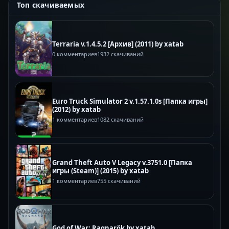
Топ скачиваемых
Terraria v.1.4.5.2 [Архив] (2011) by xatab
0 комментариев
1932 скачиваний
Euro Truck Simulator 2 v.1.57.1.0s [Папка игры]
(2012) by xatab
1 комментариев
1082 скачиваний
Grand Theft Auto V Legacy v.3751.0 [Папка
игры (Steam)] (2015) by xatab
1 комментариев
755 скачиваний
God of War: Ragnarök by xatab