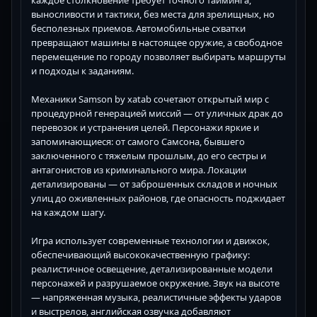
выносливости и тактики, без места для зрелищных, но
бесполезных приемов. Автомобильные схватки
превращают машины в настоящее оружие, а свободное
перемещение по городу позволяет выбирать маршруты
и подходы к заданиям.
Механики Samson by xatab сочетают открытый мир с
процедурной генерацией миссий — от уличных драк до
перевозок и устранения целей. Персонажи яркие и
запоминающиеся: от самого Самсона, бывшего
заключенного с тяжелым прошлым, до его сестры и
антагонистов из криминального мира. Локации
детализированы — от заброшенных складов и ночных
улиц до оживленных районов, где опасность поджидает
на каждом шагу.
Игра использует современные технологии и движок,
обеспечивающий высококачественную графику:
реалистичное освещение, детализированные модели
персонажей и разрушаемое окружение. Звук на высоте
— напряженная музыка, реалистичные эффекты ударов
и выстрелов, английская озвучка добавляют