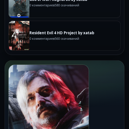
0 комментариев
580 скачиваний
Resident Evil 4 HD Project by xatab
0 комментариев
560 скачиваний