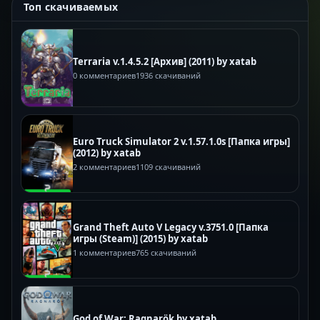
Топ скачиваемых
Terraria v.1.4.5.2 [Архив] (2011) by xatab
0 комментариев
1936 скачиваний
Euro Truck Simulator 2 v.1.57.1.0s [Папка игры]
(2012) by xatab
2 комментариев
1109 скачиваний
Grand Theft Auto V Legacy v.3751.0 [Папка
игры (Steam)] (2015) by xatab
1 комментариев
765 скачиваний
God of War: Ragnarök by xatab