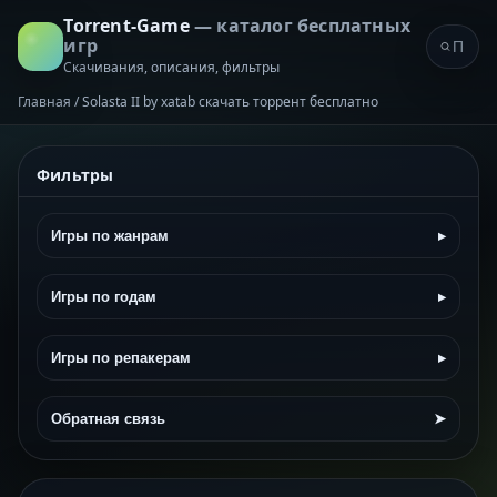
Torrent-Game
— каталог бесплатных
игр
Скачивания, описания, фильтры
Главная
/
Solasta II by xatab скачать торрент бесплатно
Фильтры
Игры по жанрам
▸
Игры по годам
▸
Игры по репакерам
▸
Обратная связь
➤