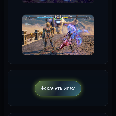
⬇️
СКАЧАТЬ ИГРУ