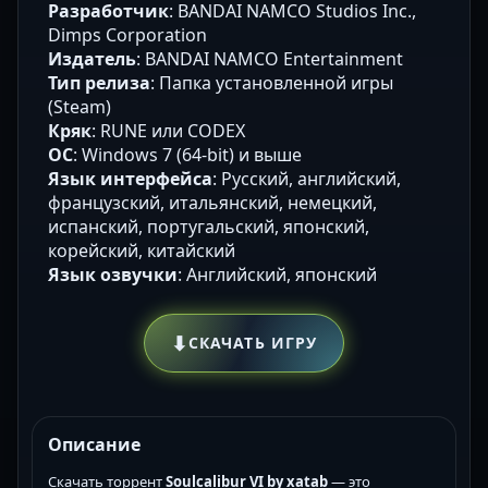
Разработчик
: BANDAI NAMCO Studios Inc.,
Dimps Corporation
Издатель
: BANDAI NAMCO Entertainment
Тип релиза
: Папка установленной игры
(Steam)
Кряк
: RUNE или CODEX
ОС
: Windows 7 (64-bit) и выше
Язык интерфейса
: Русский, английский,
французский, итальянский, немецкий,
испанский, португальский, японский,
корейский, китайский
Язык озвучки
: Английский, японский
⬇
СКАЧАТЬ ИГРУ
Описание
Скачать торрент
Soulcalibur VI by xatab
— это