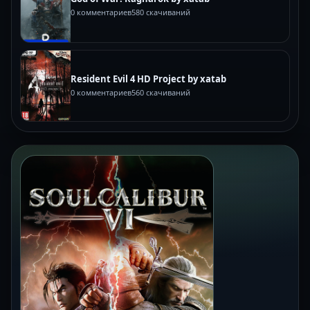
0 комментариев
580 скачиваний
Resident Evil 4 HD Project by xatab
0 комментариев
560 скачиваний