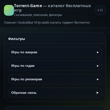
Torrent-Game
— каталог бесплатных
игр
Скачивания, описания, фильтры
Главная
/
Soulcalibur VI by xatab скачать торрент бесплатно
Фильтры
Игры по жанрам
▸
Игры по годам
▸
Игры по репакерам
▸
Обратная связь
➤