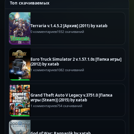
Топ скачиваемых
Terraria v.1.4.5.2 [Архив] (2011) by xatab
0 комментариев
1932 скачиваний
Euro Truck Simulator 2 v.1.57.1.0s [Папка игры]
(2012) by xatab
1 комментариев
1082 скачиваний
Grand Theft Auto V Legacy v.3751.0 [Папка
игры (Steam)] (2015) by xatab
1 комментариев
754 скачиваний
God of War: Ragnarök by xatab