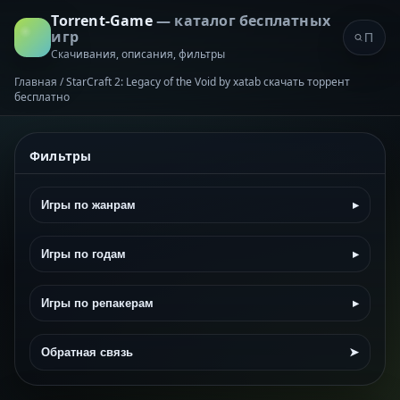
Torrent-Game
— каталог бесплатных
игр
Скачивания, описания, фильтры
Главная
/
StarCraft 2: Legacy of the Void by xatab скачать торрент
бесплатно
Фильтры
Игры по жанрам
▸
Игры по годам
▸
Игры по репакерам
▸
Обратная связь
➤