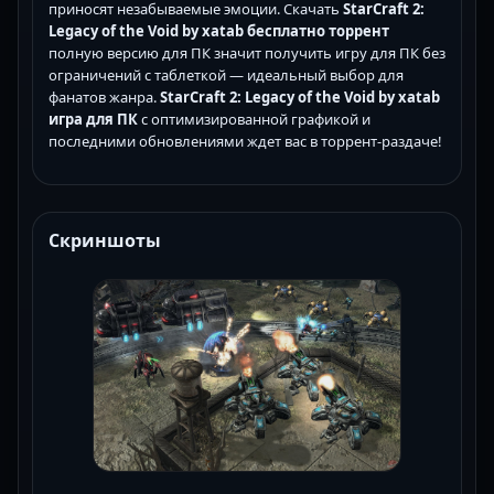
приносят незабываемые эмоции. Скачать
StarCraft 2:
Legacy of the Void by xatab бесплатно торрент
полную версию для ПК значит получить игру для ПК без
ограничений с таблеткой — идеальный выбор для
фанатов жанра.
StarCraft 2: Legacy of the Void by xatab
игра для ПК
с оптимизированной графикой и
последними обновлениями ждет вас в торрент-раздаче!
Скриншоты