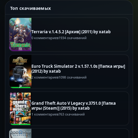
Топ скачиваемых
Terraria v.1.4.5.2 [Архив] (2011) by xatab
0 комментариев
1934 скачиваний
Euro Truck Simulator 2 v.1.57.1.0s [Папка игры]
(2012) by xatab
2 комментариев
1098 скачиваний
Grand Theft Auto V Legacy v.3751.0 [Папка
игры (Steam)] (2015) by xatab
1 комментариев
763 скачиваний