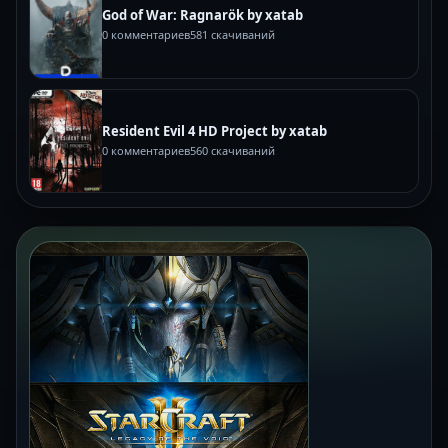
God of War: Ragnarök by xatab
0 комментариев
581 скачиваний
Resident Evil 4 HD Project by xatab
0 комментариев
560 скачиваний