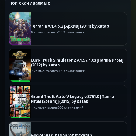
Топ скачиваемых
Terraria v.1.4.5.2 [Архив] (2011) by xatab
0 комментариев
1933 скачиваний
Euro Truck Simulator 2 v.1.57.1.0s [Папка игры]
(2012) by xatab
2 комментариев
1093 скачиваний
Grand Theft Auto V Legacy v.3751.0 [Папка
игры (Steam)] (2015) by xatab
1 комментариев
760 скачиваний
God of War: Ragnarök by xatab