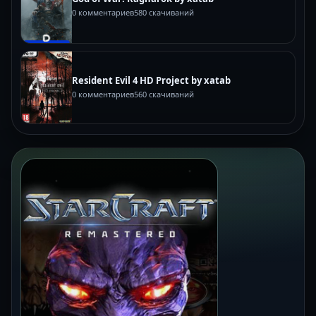
0 комментариев
580 скачиваний
Resident Evil 4 HD Project by xatab
0 комментариев
560 скачиваний