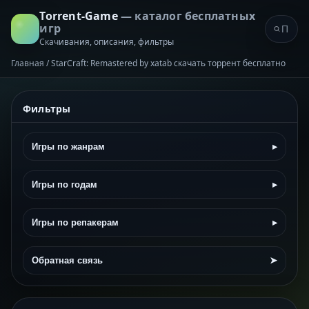
Torrent-Game
— каталог бесплатных
игр
Скачивания, описания, фильтры
Главная
/
StarCraft: Remastered by xatab скачать торрент бесплатно
Фильтры
Игры по жанрам
▸
Игры по годам
▸
Игры по репакерам
▸
Обратная связь
➤