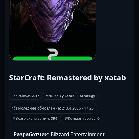
StarCraft: Remastered by xatab
Год выхода:
2017
Репакер:
by xatab
Strategy
🕒
Последнее обновление:
21.04.2026 - 17:20
⬇
Всего скачиваний:
390
💬
Комментариев:
0
Разработчик
: Blizzard Entertainment