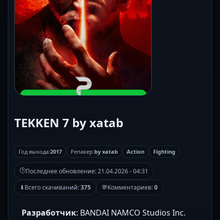
TEKKEN 7 by xatab
Год выхода:
2017
Репакер:
by xatab
Action
Fighting
🕒
Последнее обновление:
21.04.2026 - 04:31
⬇
Всего скачиваний:
375
💬
Комментариев:
0
Разработчик
: BANDAI NAMCO Studios Inc.