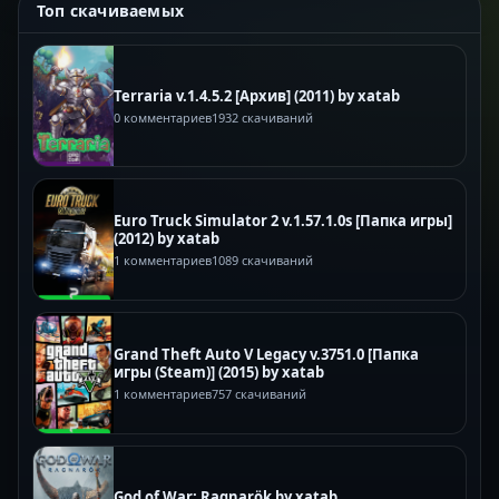
Топ скачиваемых
Terraria v.1.4.5.2 [Архив] (2011) by xatab
0 комментариев
1932 скачиваний
Euro Truck Simulator 2 v.1.57.1.0s [Папка игры]
(2012) by xatab
1 комментариев
1089 скачиваний
Grand Theft Auto V Legacy v.3751.0 [Папка
игры (Steam)] (2015) by xatab
1 комментариев
757 скачиваний
God of War: Ragnarök by xatab