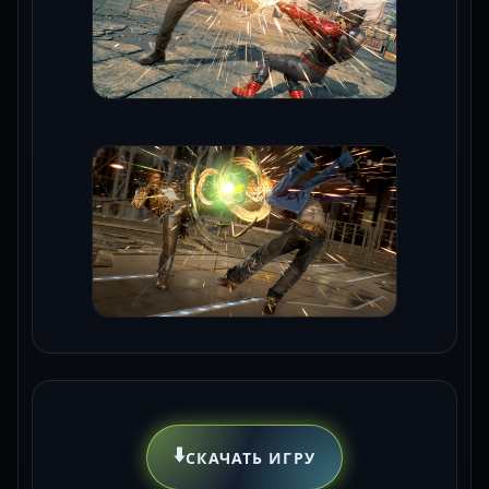
⬇️
СКАЧАТЬ ИГРУ