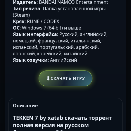
Издатель
: BANDAI NAMCO Entertainment
Тип релиза
: Папка установленной игры
(Steam)
Кряк
: RUNE / CODEX
ОС
: Windows 7 (64-bit) и выше
Язык интерфейса
: Русский, английский,
немецкий, французский, итальянский,
испанский, португальский, арабский,
японский, корейский, китайский
Язык озвучки
: Английский
⬇
СКАЧАТЬ ИГРУ
Описание
TEKKEN 7 by xatab скачать торрент
полная версия на русском