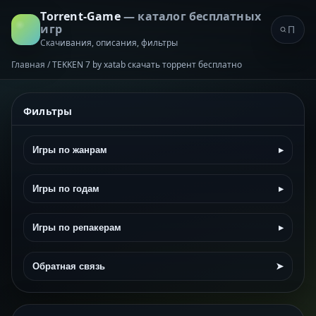
Torrent-Game
— каталог бесплатных
игр
Скачивания, описания, фильтры
Главная
/
TEKKEN 7 by xatab скачать торрент бесплатно
Фильтры
Игры по жанрам
▸
Игры по годам
▸
Игры по репакерам
▸
Обратная связь
➤