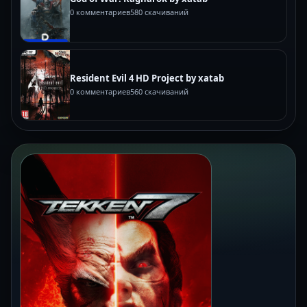
0 комментариев
580 скачиваний
Resident Evil 4 HD Project by xatab
0 комментариев
560 скачиваний