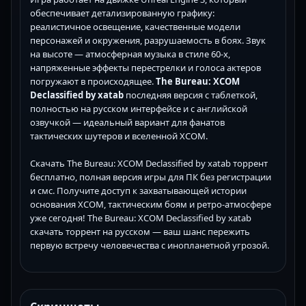
обеспечивает детализированную графику:
реалистичное освещение, качественные модели
персонажей и окружения, разрушаемость в боях. Звук
на высоте — атмосферная музыка в стиле 60-х,
напряженные эффекты перестрелки и голоса актеров
погружают в происходящее.
The Bureau: XCOM
Declassified by xatab
последняя версия с таблеткой,
полностью на русском интерфейсе и с английской
озвучкой — идеальный вариант для фанатов
тактических шутеров и вселенной XCOM.
Скачать The Bureau: XCOM Declassified by xatab торрент
бесплатно, полная версия игры для ПК без регистрации
и смс. Получите доступ к захватывающей истории
основания XCOM, тактическим боям и ретро-атмосфере
уже сегодня! The Bureau: XCOM Declassified by xatab
скачать торрент на русском — ваш шанс пережить
первую встречу человечества с инопланетной угрозой.