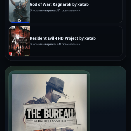
God of War: Ragnarök by xatab
0 комментариев
581 скачиваний
Resident Evil 4 HD Project by xatab
0 комментариев
560 скачиваний