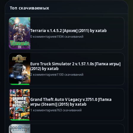
Топ скачиваемых
Terraria v.1.4.5.2 [Архив] (2011) by xatab
0 комментариев
1934 скачиваний
Euro Truck Simulator 2 v.1.57.1.0s [Папка игры]
(2012) by xatab
2 комментариев
1100 скачиваний
Grand Theft Auto V Legacy v.3751.0 [Папка
игры (Steam)] (2015) by xatab
1 комментариев
763 скачиваний