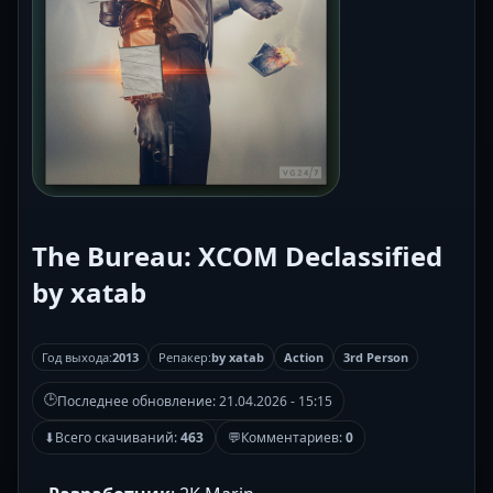
The Bureau: XCOM Declassified
by xatab
Год выхода:
2013
Репакер:
by xatab
Action
3rd Person
🕒
Последнее обновление:
21.04.2026 - 15:15
⬇
Всего скачиваний:
463
💬
Комментариев:
0