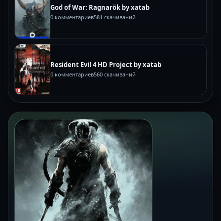
God of War: Ragnarök by xatab
0 комментариев
581 скачиваний
Resident Evil 4 HD Project by xatab
0 комментариев
560 скачиваний