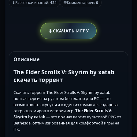
⬇
Всего скачиваний:
424
💬
Комментариев:
0
⬇
СКАЧАТЬ ИГРУ
Описание
The Elder Scrolls V: Skyrim by xatab
скачать торрент
Скачать торрент The Elder Scrolls V: Skyrim by xatab
полная версия на русском бесплатно для PC — это
возможность окунуться в один из самых легендарных
открытых миров в истории игр.
The Elder Scrolls V:
Skyrim by xatab
— это полная версия культовой RPG от
Bethesda, оптимизированная для комфортной игры на
ПК.