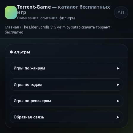
Torrent-Game
— каталог бесплатных
игр
Скачивания, описания, фильтры
Главная
/
The Elder Scrolls V: Skyrim by xatab скачать торрент
бесплатно
Фильтры
Игры по жанрам
▸
Игры по годам
▸
Игры по репакерам
▸
Обратная связь
➤