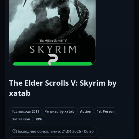
The Elder Scrolls V: Skyrim by
xatab
Год выхода:
2011
Репакер:
by xatab
Action
1st Person
3rd Person
RPG
🕒
Последнее обновление:
21.04.2026 - 06:30