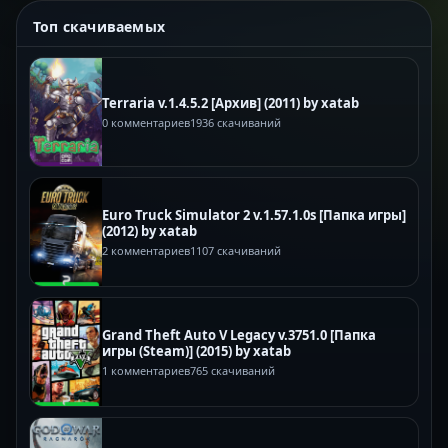
Топ скачиваемых
Terraria v.1.4.5.2 [Архив] (2011) by xatab
0 комментариев
1936 скачиваний
Euro Truck Simulator 2 v.1.57.1.0s [Папка игры]
(2012) by xatab
2 комментариев
1107 скачиваний
Grand Theft Auto V Legacy v.3751.0 [Папка
игры (Steam)] (2015) by xatab
1 комментариев
765 скачиваний