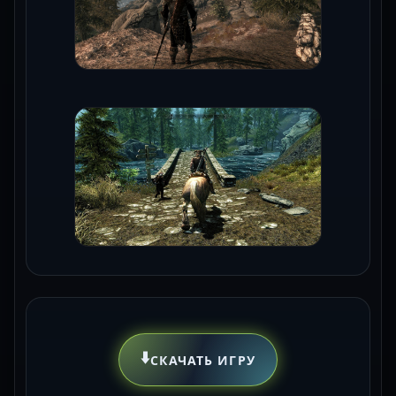
⬇️
СКАЧАТЬ ИГРУ