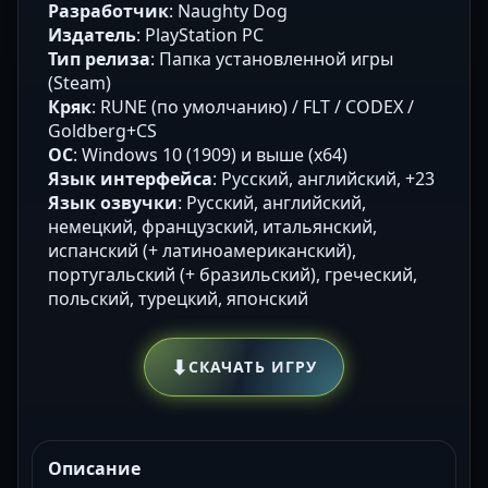
Разработчик
: Naughty Dog
Издатель
: PlayStation PC
Тип релиза
: Папка установленной игры
(Steam)
Кряк
: RUNE (по умолчанию) / FLT / CODEX /
Goldberg+CS
ОС
: Windows 10 (1909) и выше (х64)
Язык интерфейса
: Русский, английский, +23
Язык озвучки
: Русский, английский,
немецкий, французский, итальянский,
испанский (+ латиноамериканский),
португальский (+ бразильский), греческий,
польский, турецкий, японский
⬇
СКАЧАТЬ ИГРУ
Описание