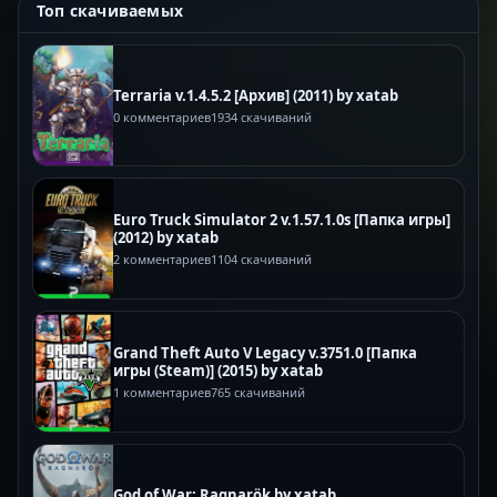
Топ скачиваемых
Terraria v.1.4.5.2 [Архив] (2011) by xatab
0 комментариев
1934 скачиваний
Euro Truck Simulator 2 v.1.57.1.0s [Папка игры]
(2012) by xatab
2 комментариев
1104 скачиваний
Grand Theft Auto V Legacy v.3751.0 [Папка
игры (Steam)] (2015) by xatab
1 комментариев
765 скачиваний
God of War: Ragnarök by xatab