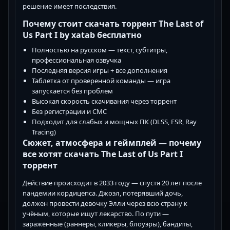
решение имеет последствия.
Почему стоит скачать торрент The Last of
Us Part I by xatab бесплатно
Полностью на русском — текст, субтитры,
профессиональная озвучка
Последняя версия игры + все дополнения
Таблетка от проверенной команды — игра
запускается без проблем
Высокая скорость скачивания через торрент
Без регистрации и СМС
Подходит для слабых и мощных ПК (DLSS, FSR, Ray
Tracing)
Сюжет, атмосфера и геймплей — почему
все хотят скачать The Last of Us Part I
торрент
Действие происходит в 2033 году — спустя 20 лет после
пандемии кордицепса. Джоэл, потерявший дочь,
должен провести девочку Элли через всю страну к
учёным, которые ищут лекарство. По пути —
заражённые (раннеры, кликеры, блоуэры), бандиты,