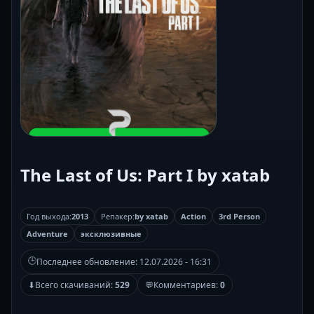
The Last of Us: Part I by xatab
Год выхода:
2013
Репакер:
by xatab
Action
3rd Person
Adventure
эксклюзивные
🕒
Последнее обновление:
12.07.2026 - 16:31
⬇
Всего скачиваний:
529
💬
Комментариев:
0