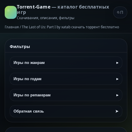
Torrent-Game
— каталог бесплатных
игр
Скачивания, описания, фильтры
Главная
/
The Last of Us: Part I by xatab скачать торрент бесплатно
Фильтры
Игры по жанрам
▸
Игры по годам
▸
Игры по репакерам
▸
Обратная связь
➤