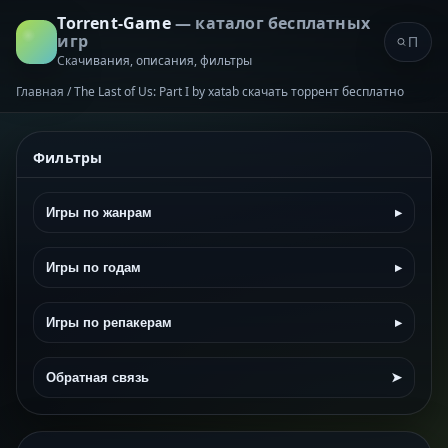
Torrent-Game
— каталог бесплатных
игр
Скачивания, описания, фильтры
Главная
/
The Last of Us: Part I by xatab скачать торрент бесплатно
Фильтры
Игры по жанрам
▸
Игры по годам
▸
Игры по репакерам
▸
Обратная связь
➤