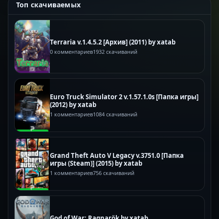
Топ скачиваемых
Terraria v.1.4.5.2 [Архив] (2011) by xatab
0 комментариев
1932 скачиваний
Euro Truck Simulator 2 v.1.57.1.0s [Папка игры]
(2012) by xatab
1 комментариев
1084 скачиваний
Grand Theft Auto V Legacy v.3751.0 [Папка
игры (Steam)] (2015) by xatab
1 комментариев
756 скачиваний
God of War: Ragnarök by xatab