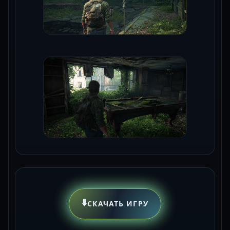
⬇️
СКАЧАТЬ ИГРУ