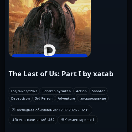
The Last of Us: Part I by xatab
Год выхода:
2023
Репакер:
by xatab
Action
Shooter
Decepticon
3rd Person
Adventure
эксклюзивные
🕒
Последнее обновление:
12.07.2026 - 16:31
⬇
Всего скачиваний:
452
💬
Комментариев:
1