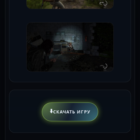
⬇️
СКАЧАТЬ ИГРУ