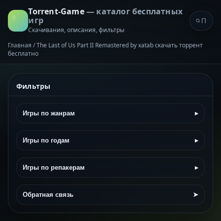
Torrent-Game
— каталог бесплатных
игр
Скачивания, описания, фильтры
Главная
/
The Last of Us Part II Remastered by xatab скачать торрент
бесплатно
Фильтры
Игры по жанрам
▸
Игры по годам
▸
Игры по репакерам
▸
Обратная связь
➤