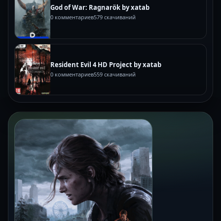
God of War: Ragnarök by xatab
0 комментариев
579 скачиваний
Resident Evil 4 HD Project by xatab
0 комментариев
559 скачиваний