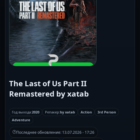
The Last of Us Part II
Remastered by xatab
Год выхода:
2020
Репакер:
by xatab
Action
3rd Person
Adventure
🕒
Последнее обновление:
13.07.2026 - 17:26