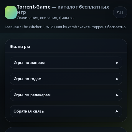
Torrent-Game
— каталог бесплатных
игр
Скачивания, описания, фильтры
Главная
/
The Witcher 3: Wild Hunt by xatab скачать торрент бесплатно
Фильтры
Игры по жанрам
▸
Игры по годам
▸
Игры по репакерам
▸
Обратная связь
➤