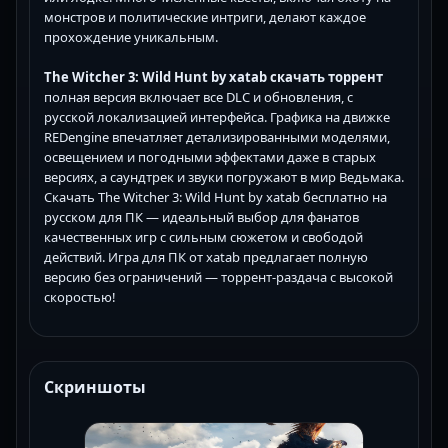
монстров и политические интриги, делают каждое
прохождение уникальным.
The Witcher 3: Wild Hunt by xatab скачать торрент
полная версия включает все DLC и обновления, с
русской локализацией интерфейса. Графика на движке
REDengine впечатляет детализированными моделями,
освещением и погодными эффектами даже в старых
версиях, а саундтрек и звуки погружают в мир Ведьмака.
Скачать The Witcher 3: Wild Hunt by xatab бесплатно на
русском для ПК — идеальный выбор для фанатов
качественных игр с сильным сюжетом и свободой
действий. Игра для ПК от xatab предлагает полную
версию без ограничений — торрент-раздача с высокой
скоростью!
Скриншоты