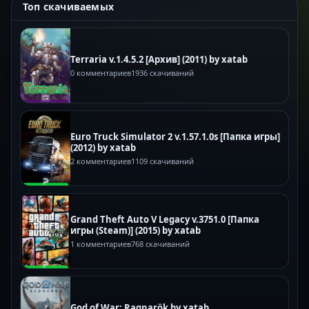
Топ скачиваемых
Terraria v.1.4.5.2 [Архив] (2011) by xatab
0 комментариев
1936 скачиваний
Euro Truck Simulator 2 v.1.57.1.0s [Папка игры]
(2012) by xatab
2 комментариев
1109 скачиваний
Grand Theft Auto V Legacy v.3751.0 [Папка
игры (Steam)] (2015) by xatab
1 комментариев
768 скачиваний
God of War: Ragnarök by xatab