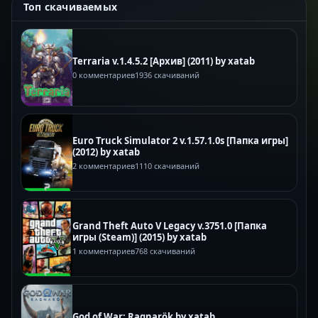
Топ скачиваемых
Terraria v.1.4.5.2 [Архив] (2011) by xatab
0 комментариев
1936 скачиваний
Euro Truck Simulator 2 v.1.57.1.0s [Папка игры]
(2012) by xatab
2 комментариев
1110 скачиваний
Grand Theft Auto V Legacy v.3751.0 [Папка
игры (Steam)] (2015) by xatab
1 комментариев
768 скачиваний
God of War: Ragnarök by xatab