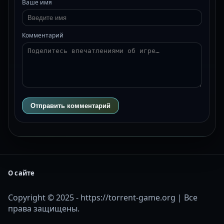
Ваше имя
Комментарий
Отправить комментарий
О сайте
Copyright © 2025 - https://torrent-game.org | Все
права защищены.