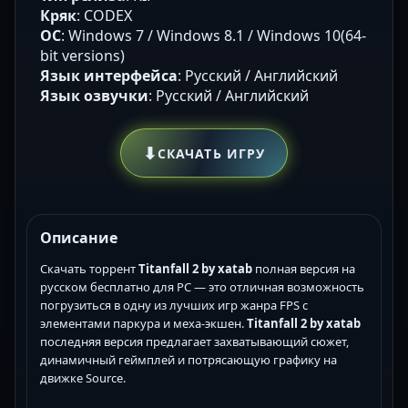
Кряк
: CODEX
ОС
: Windows 7 / Windows 8.1 / Windows 10(64-
bit versions)
Язык интерфейса
: Русский / Английский
Язык озвучки
: Русский / Английский
⬇
СКАЧАТЬ ИГРУ
Описание
Скачать торрент
Titanfall 2 by xatab
полная версия на
русском бесплатно для PC — это отличная возможность
погрузиться в одну из лучших игр жанра FPS с
элементами паркура и меха-экшен.
Titanfall 2 by xatab
последняя версия предлагает захватывающий сюжет,
динамичный геймплей и потрясающую графику на
движке Source.