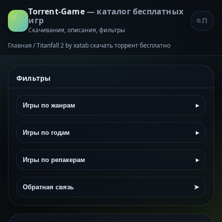
Torrent-Game
— каталог бесплатных
игр
Скачивания, описания, фильтры
Главная
/
Titanfall 2 by xatab скачать торрент бесплатно
Фильтры
Игры по жанрам
▸
Игры по годам
▸
Игры по репакерам
▸
Обратная связь
➤