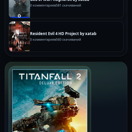
0 комментариев
581 скачиваний
Resident Evil 4 HD Project by xatab
0 комментариев
560 скачиваний