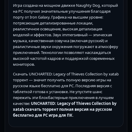
Игра создана на мощном движке Naughty Dog, который
на PC получил значительные улучшения благодаря
порту от Iron Galaxy. Графика на высшем уровне:
потрясающие детализированные локации,
реалистичное освещение, высокая детализация
моделей и эффектов. Звук immersивный — эпическая
музыка, качественная озвучка (включая русский) и
реалистичные звуки окружения погружают в атмосферу
приключений. Технологии позволяют наслаждаться
высокой частотой кадров и поддержкой современных
мониторов.
Скачать UNCHARTED: Legacy of Thieves Collection by xatab
торрент — значит получить полную версию игры на
русском языке бесплатно для PC. Последняя версия с
таблеткой готова к установке. Не упустите шанс
пережить эти блокбастерные приключения в лучшем
качестве:
UNCHARTED: Legacy of Thieves Collection by
xatab скачать торрент полная версия на русском
бесплатно для PC игра для ПК
.