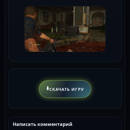
⬇️
СКАЧАТЬ ИГРУ
Написать комментарий