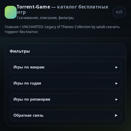
Torrent-Game
— каталог бесплатных
игр
Скачивания, описания, фильтры
Главная
/
UNCHARTED: Legacy of Thieves Collection by xatab скачать
торрент бесплатно
Фильтры
Игры по жанрам
▸
Игры по годам
▸
Игры по репакерам
▸
Обратная связь
➤