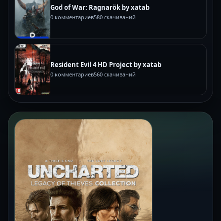
God of War: Ragnarök by xatab
0 комментариев
580 скачиваний
Resident Evil 4 HD Project by xatab
0 комментариев
560 скачиваний