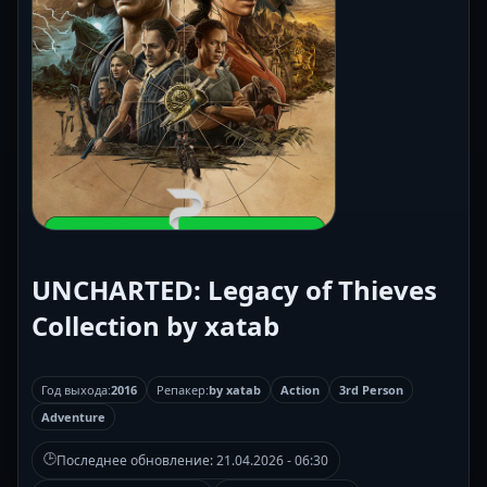
UNCHARTED: Legacy of Thieves
Collection by xatab
Год выхода:
2016
Репакер:
by xatab
Action
3rd Person
Adventure
🕒
Последнее обновление:
21.04.2026 - 06:30