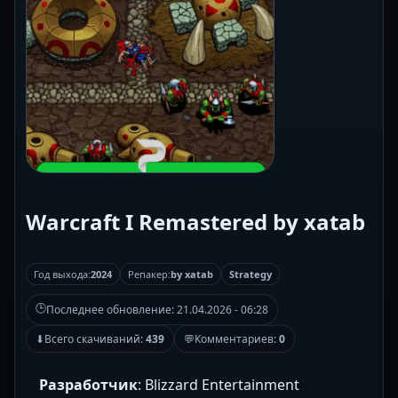
Warcraft I Remastered by xatab
Год выхода:
2024
Репакер:
by xatab
Strategy
🕒
Последнее обновление:
21.04.2026 - 06:28
⬇
Всего скачиваний:
439
💬
Комментариев:
0
Разработчик
: Blizzard Entertainment