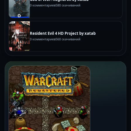
0 комментариев
580 скачиваний
Resident Evil 4 HD Project by xatab
0 комментариев
560 скачиваний