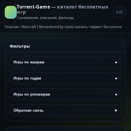
Torrent-Game
— каталог бесплатных
игр
Скачивания, описания, фильтры
Главная
/
Warcraft I Remastered by xatab скачать торрент бесплатно
Фильтры
Игры по жанрам
▸
Игры по годам
▸
Игры по репакерам
▸
Обратная связь
➤