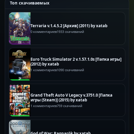
Топ скачиваемых
Terraria v.1.4.5.2 [Архив] (2011) by xatab
0 комментариев
1933 скачиваний
Euro Truck Simulator 2 v.1.57.1.0s [Папка игры]
(2012) by xatab
1 комментариев
1090 скачиваний
Grand Theft Auto V Legacy v.3751.0 [Папка
игры (Steam)] (2015) by xatab
1 комментариев
759 скачиваний
God of War: Ragnarök by xatab