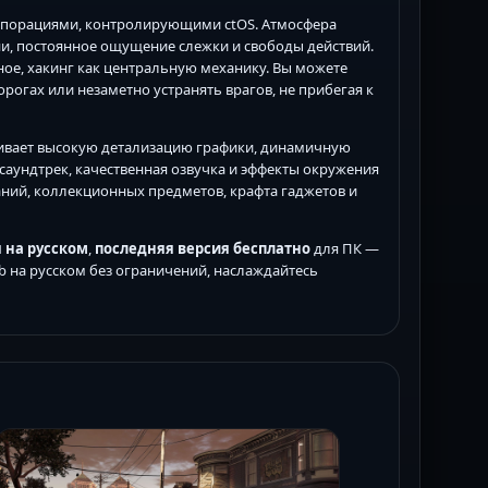
корпорациями, контролирующими ctOS. Атмосфера
и, постоянное ощущение слежки и свободы действий.
вное, хакинг как центральную механику. Вы можете
рогах или незаметно устранять врагов, не прибегая к
чивает высокую детализацию графики, динамичную
саундтрек, качественная озвучка и эффекты окружения
ний, коллекционных предметов, крафта гаджетов и
 на русском
,
последняя версия бесплатно
для ПК —
ab на русском без ограничений, наслаждайтесь