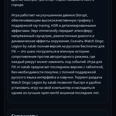
городе.
Игра работает на улучшенном движке Disrupt,
обеспечивающем высококачественную графику с
поддержкой ray tracing, HDR и детализированными
эффектами. Звук immersively передает атмосферу:
напряженный саундтрек, реалистичные диалоги и
динамические эффекты окружения. Скачать Watch Dogs:
Legion by xatab полная версия на русском бесплатно для
ПК — это шанс погрузиться в эпичную историю
сопротивления против авторитарного режима, где
каждый рекрут может изменить ход событий. Игра для
ПК от xatab предлагает последнюю версию с таблеткой,
без необходимости покупки, с полной поддержкой
русского языка интерфейса и озвучки. Торрент-раздача
Watch Dogs: Legion by xatab позволит быстро и удобно
установить игру на свой компьютер и насладиться
одним из лучших open-world экшенов последних лет.
Скриншоты