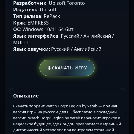
Разработчик
: Ubisoft Toronto
Издатель
: Ubisoft
Тип релиза
: RePack
Кряк
: EMPRESS
ОС
: Windows 10/11 64-бит
Язык интерфейса
: Русский / Английский /
MULTI
Язык озвучки
: Русский / Английский
⬇
СКАЧАТЬ ИГРУ
Описание
Скачать торрент Watch Dogs: Legion by xatab — полная
версия игры на русском для PC бесплатно в последней
версии. Watch Dogs: Legion by xatab переносит игроков в
недалекое будущее, где Лондон превратился в мрачный
дистопический мегаполис под контролем тотальной