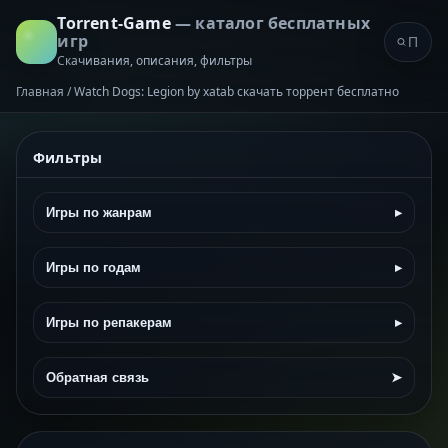
Torrent-Game
— каталог бесплатных
игр
Скачивания, описания, фильтры
Главная
/
Watch Dogs: Legion by xatab скачать торрент бесплатно
Фильтры
Игры по жанрам
▸
Игры по годам
▸
Игры по репакерам
▸
Обратная связь
➤