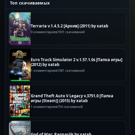
Топ скачиваемых
Terraria v.1.4.5.2 [Архив] (2011) by xatab
0 комментариев
1931 скачиваний
Euro Truck Simulator 2 v.1.57.1.0s [Папка игры]
(2012) by xatab
1 комментариев
1081 скачиваний
Grand Theft Auto V Legacy v.3751.0 [Папка
игры (Steam)] (2015) by xatab
1 комментариев
754 скачиваний
God of War: Ragnarök by xatab