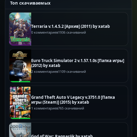
Топ скачиваемых
Terraria v.1.4.5.2 [Архив] (2011) by xatab
0 комментариев
1936 скачиваний
Euro Truck Simulator 2 v.1.57.1.0s [Папка игры]
(2012) by xatab
2 комментариев
1109 скачиваний
Grand Theft Auto V Legacy v.3751.0 [Папка
игры (Steam)] (2015) by xatab
1 комментариев
765 скачиваний
God of War: Ragnarök by xatab