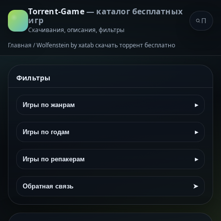
Torrent-Game
— каталог бесплатных
игр
Скачивания, описания, фильтры
Главная
/
Wolfenstein by xatab скачать торрент бесплатно
Фильтры
Игры по жанрам
▸
Игры по годам
▸
Игры по репакерам
▸
Обратная связь
➤