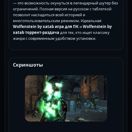
— это возможность окунуться в легендарный шутер без
ограничений. Полная версия на русском с таблеткой
позволит насладиться всей историей и
многопользовательским режимом. Идеальная
Wolfenstein by xatab игра для ПК
и
Wolfenstein by
xatab торрент-раздача
для тех, кто ищет классику
жанра с современным удобством установки.
Скриншоты