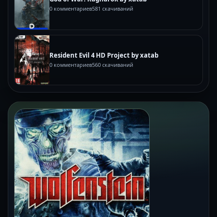
0 комментариев
581 скачиваний
Resident Evil 4 HD Project by xatab
0 комментариев
560 скачиваний