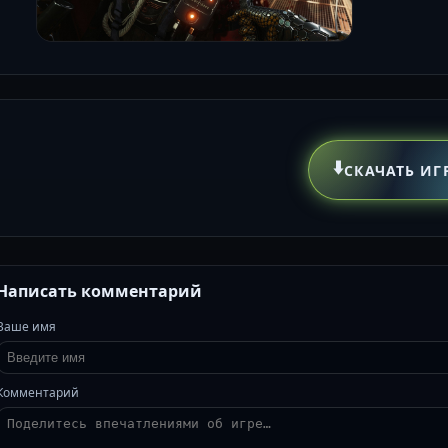
⬇️
СКАЧАТЬ ИГ
Написать комментарий
Ваше имя
Комментарий