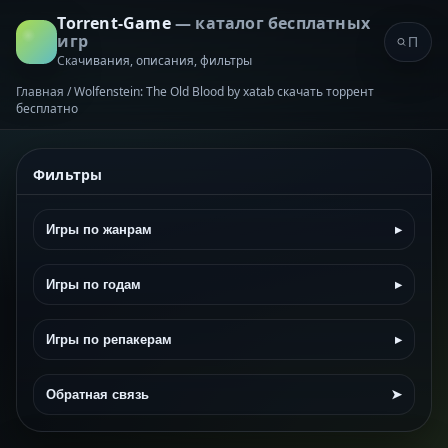
Torrent-Game
— каталог бесплатных
игр
Скачивания, описания, фильтры
Главная
/
Wolfenstein: The Old Blood by xatab скачать торрент
бесплатно
Фильтры
Игры по жанрам
▸
Игры по годам
▸
Игры по репакерам
▸
Обратная связь
➤