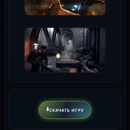
⬇️
СКАЧАТЬ ИГРУ