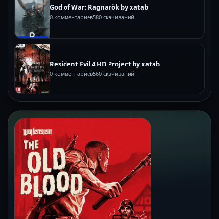
God of War: Ragnarök by xatab
0 комментариев
580 скачиваний
Resident Evil 4 HD Project by xatab
0 комментариев
560 скачиваний