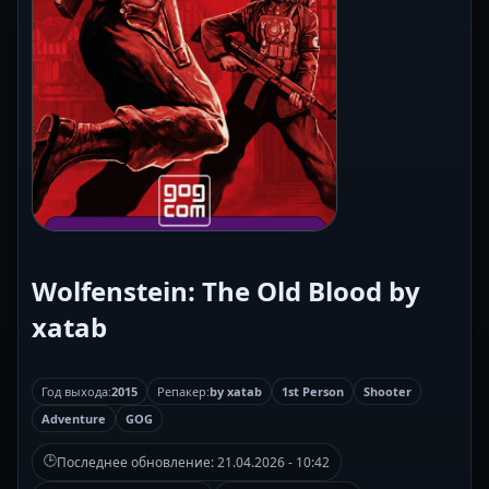
Wolfenstein: The Old Blood by
xatab
Год выхода:
2015
Репакер:
by xatab
1st Person
Shooter
Adventure
GOG
🕒
Последнее обновление:
21.04.2026 - 10:42