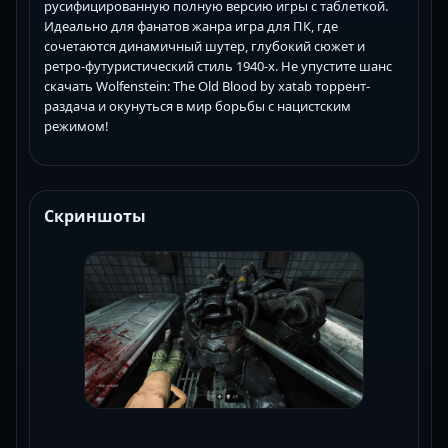
русифицированную полную версию игры с таблеткой.
Идеально для фанатов жанра игра для ПК, где
сочетаются динамичный шутер, глубокий сюжет и
ретро-футуристический стиль 1940-х. Не упустите шанс
скачать Wolfenstein: The Old Blood by xatab торрент-
раздача и окунуться в мир борьбы с нацистским
режимом!
Скриншоты