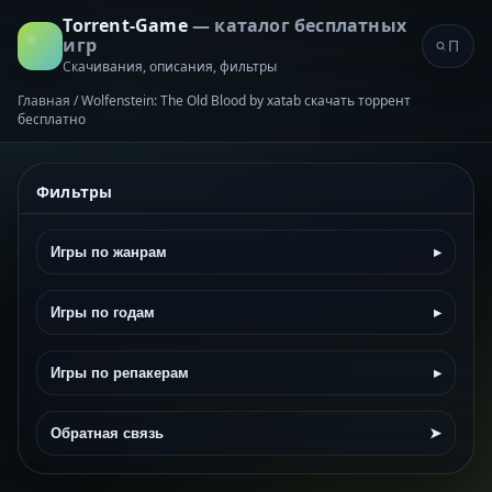
Torrent-Game
— каталог бесплатных
игр
Скачивания, описания, фильтры
Главная
/
Wolfenstein: The Old Blood by xatab скачать торрент
бесплатно
Фильтры
Игры по жанрам
▸
Игры по годам
▸
Игры по репакерам
▸
Обратная связь
➤