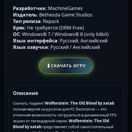
Разработчик
: MachineGames
Издатель
: Bethesda Game Studios
Тип релиза
: Repack
Кряк
: Не требуется (DRM-Free)
ОС
: Windows® 7 / Windows® 8 (only 64bit)
Язык интерфейса
: Русский, Английский
Язык озвучки
: Русский / Английский
⬇
СКАЧАТЬ ИГРУ
Описание
Скачать торрент
Wolfenstein: The Old Blood by xatab
полная версия на русском для PC бесплатно — это
отличная возможность погрузиться в динамичный FPS-
экшен от легендарной серии.
Wolfenstein: The Old
Blood by xatab
представляет собой самостоятельный