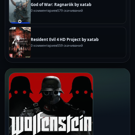
God of War: Ragnarök by xatab
0 комментариев
579 скачиваний
Resident Evil 4 HD Project by xatab
0 комментариев
559 скачиваний