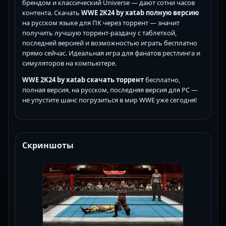
брендом и классический Universe — дают сотни часов
контента. Скачать
WWE 2K24 by xatab полную версию
на русском языке для ПК через торрент — значит
получить лучшую торрент-раздачу с таблеткой,
последней версией и возможностью играть бесплатно
прямо сейчас. Идеальная игра для фанатов рестлинга и
симуляторов на компьютере.
WWE 2K24 by xatab скачать торрент
бесплатно,
полная версия, на русском, последняя версия для PC —
не упустите шанс погрузиться в мир WWE уже сегодня!
Скриншоты