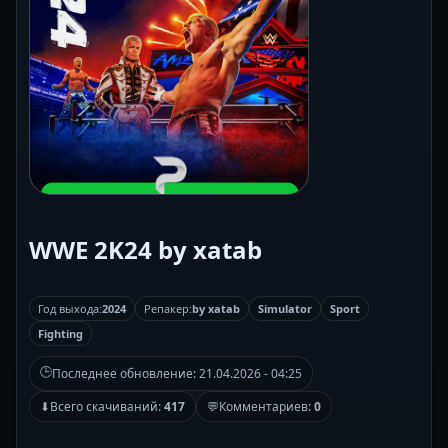
WWE 2K24 by xatab
Год выхода:
2024
Репакер:
by xatab
Simulator
Sport
Fighting
🕒
Последнее обновление:
21.04.2026 - 04:25
⬇
Всего скачиваний:
417
💬
Комментариев:
0