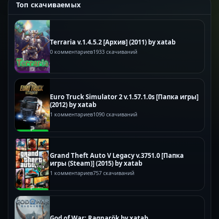
Топ скачиваемых
Terraria v.1.4.5.2 [Архив] (2011) by xatab
0 комментариев
1933 скачиваний
Euro Truck Simulator 2 v.1.57.1.0s [Папка игры]
(2012) by xatab
1 комментариев
1090 скачиваний
Grand Theft Auto V Legacy v.3751.0 [Папка
игры (Steam)] (2015) by xatab
1 комментариев
757 скачиваний
God of War: Ragnarök by xatab