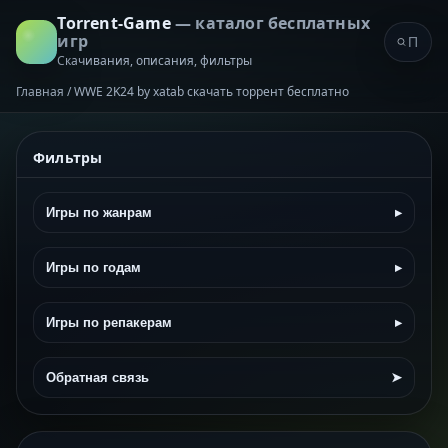
Torrent-Game
— каталог бесплатных
игр
Скачивания, описания, фильтры
Главная
/
WWE 2K24 by xatab скачать торрент бесплатно
Фильтры
Игры по жанрам
▸
Игры по годам
▸
Игры по репакерам
▸
Обратная связь
➤