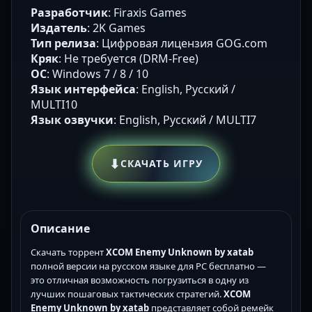
Разработчик
: Firaxis Games
Издатель
: 2K Games
Тип релиза
: Цифровая лицензия GOG.com
Кряк
: Не требуется (DRM-Free)
ОС
: Windows 7 / 8 / 10
Язык интерфейса
: English, Русский /
MULTI10
Язык озвучки
: English, Русский / MULTI7
⬇
СКАЧАТЬ ИГРУ
Описание
Скачать торрент
XCOM Enemy Unknown by xatab
полной версии на русском языке для PC бесплатно —
это отличная возможность погрузиться в одну из
лучших пошаговых тактических стратегий.
XCOM
Enemy Unknown by xatab
представляет собой ремейк