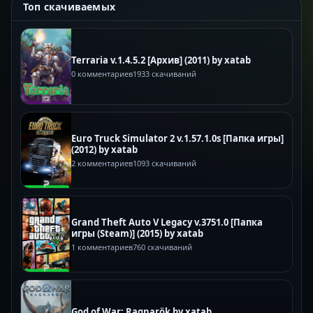
Топ скачиваемых
Terraria v.1.4.5.2 [Архив] (2011) by xatab
0 комментариев
1933 скачиваний
Euro Truck Simulator 2 v.1.57.1.0s [Папка игры]
(2012) by xatab
2 комментариев
1093 скачиваний
Grand Theft Auto V Legacy v.3751.0 [Папка
игры (Steam)] (2015) by xatab
1 комментариев
760 скачиваний
God of War: Ragnarök by xatab