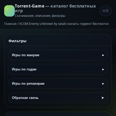
Torrent-Game
— каталог бесплатных
игр
Скачивания, описания, фильтры
Главная
/
XCOM Enemy Unknown by xatab скачать торрент бесплатно
Фильтры
Игры по жанрам
▸
Игры по годам
▸
Игры по репакерам
▸
Обратная связь
➤