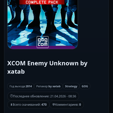
XCOM Enemy Unknown by
xatab
Год выхода:
2014
Репакер:
by xatab
Strategy
GOG
🕒
Последнее обновление:
21.04.2026 - 08:36
⬇
Всего скачиваний:
470
💬
Комментариев:
0