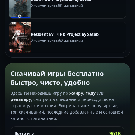
0 комментариев
581 скачиваний
Resident Evil 4 HD Project by xatab
0 комментариев
560 скачиваний
Скачивай игры бесплатно —
быстро, чисто, удобно
Здесь ты находишь игру по
жанру
,
году
или
репакеру
, смотришь описание и переходишь на
страницу скачивания. Витрина ниже: популярные,
топ скачиваний, последние добавленные и основной
каталог с пагинацией.
9618
Всего игр