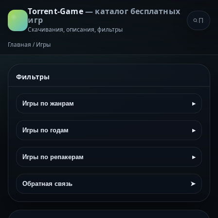
Torrent-Game
— каталог бесплатных
игр
Скачивания, описания, фильтры
Главная
/
Игры
Фильтры
Игры по жанрам
▸
Игры по годам
▸
Игры по репакерам
▸
Обратная связь
➤