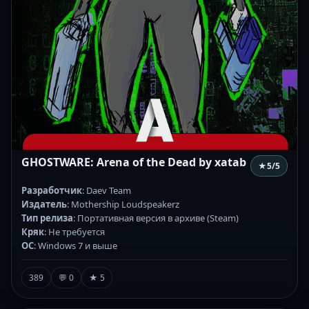
GHOSTWARE: Arena of the Dead by xatab
★
5
/5
Разработчик
: Daev Team
Издатель
: Mothership Loudspeakerz
Тип релиза
: Портативная версия в архиве (Steam)
Кряк
: Не требуется
ОС
: Windows 7 и выше
389
💬 0
★ 5