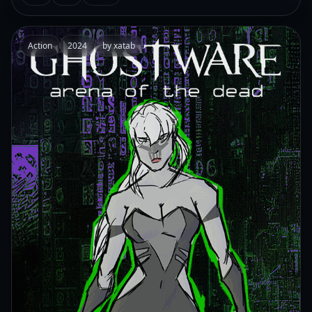
Action
2024
by xatab