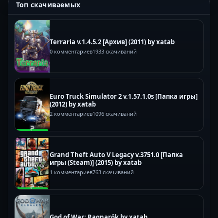
Топ скачиваемых
Terraria v.1.4.5.2 [Архив] (2011) by xatab
0 комментариев
1933 скачиваний
Euro Truck Simulator 2 v.1.57.1.0s [Папка игры]
(2012) by xatab
2 комментариев
1096 скачиваний
Grand Theft Auto V Legacy v.3751.0 [Папка
игры (Steam)] (2015) by xatab
1 комментариев
763 скачиваний
God of War: Ragnarök by xatab