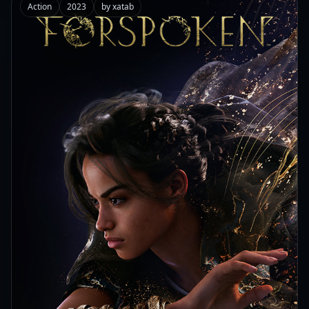
Action
2023
by xatab