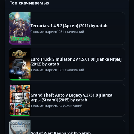
Топ скачиваемых
Terraria v.1.4.5.2 [Архив] (2011) by xatab
0 комментариев
1931 скачиваний
Euro Truck Simulator 2 v.1.57.1.0s [Папка игры]
(2012) by xatab
1 комментариев
1081 скачиваний
Grand Theft Auto V Legacy v.3751.0 [Папка
игры (Steam)] (2015) by xatab
1 комментариев
754 скачиваний
God of War: Ragnarök by xatab