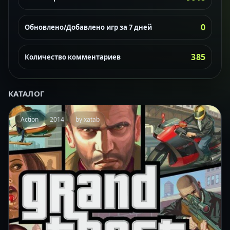
0
Обновлено/Добавлено игр за 7 дней
385
Количество комментариев
КАТАЛОГ
Action
2014
by xatab