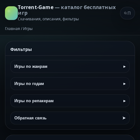
Torrent-Game
— каталог бесплатных
игр
Скачивания, описания, фильтры
Главная
/
Игры
Фильтры
Игры по жанрам
▸
Игры по годам
▸
Игры по репакерам
▸
Обратная связь
➤