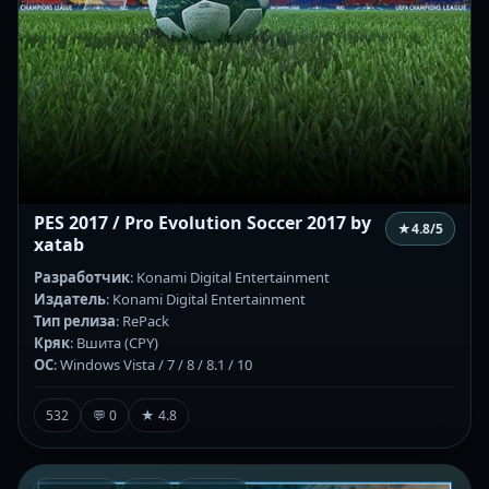
PES 2017 / Pro Evolution Soccer 2017 by
★
4.8
/5
xatab
Разработчик
: Konami Digital Entertainment
Издатель
: Konami Digital Entertainment
Тип релиза
: RePack
Кряк
: Вшита (CPY)
ОС
: Windows Vista / 7 / 8 / 8.1 / 10
532
💬 0
★ 4.8