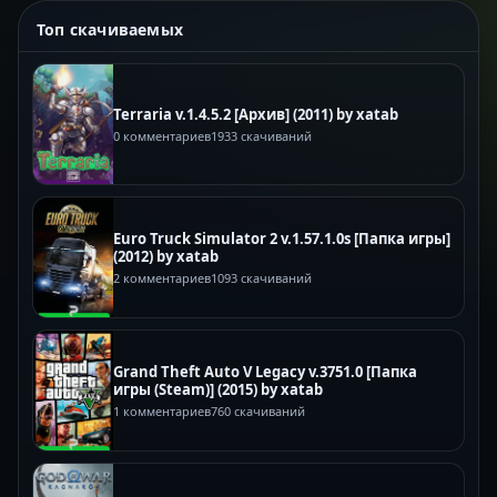
Топ скачиваемых
Terraria v.1.4.5.2 [Архив] (2011) by xatab
0 комментариев
1933 скачиваний
Euro Truck Simulator 2 v.1.57.1.0s [Папка игры]
(2012) by xatab
2 комментариев
1093 скачиваний
Grand Theft Auto V Legacy v.3751.0 [Папка
игры (Steam)] (2015) by xatab
1 комментариев
760 скачиваний