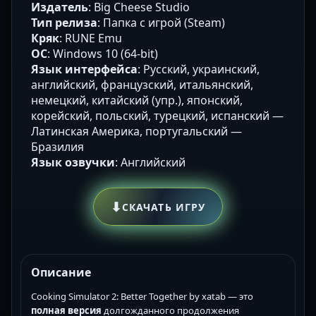
Издатель
: Big Cheese Studio
Тип релиза
: Папка с игрой (Steam)
Кряк
: RUNE Emu
ОС
: Windows 10 (64-bit)
Язык интерфейса
: Русский, украинский,
английский, французский, итальянский,
немецкий, китайский (упр.), японский,
корейский, польский, турецкий, испанский —
Латинская Америка, португальский —
Бразилия
Язык озвучки
: Английский
⬇
СКАЧАТЬ ИГРУ
Описание
Cooking Simulator 2: Better Together by xatab — это
полная версия
долгожданного продолжения