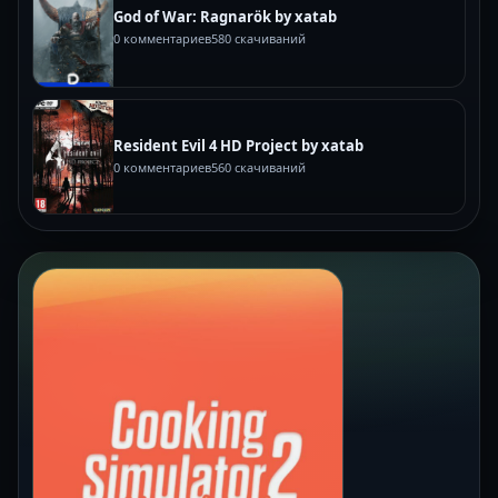
God of War: Ragnarök by xatab
0 комментариев
580 скачиваний
Resident Evil 4 HD Project by xatab
0 комментариев
560 скачиваний