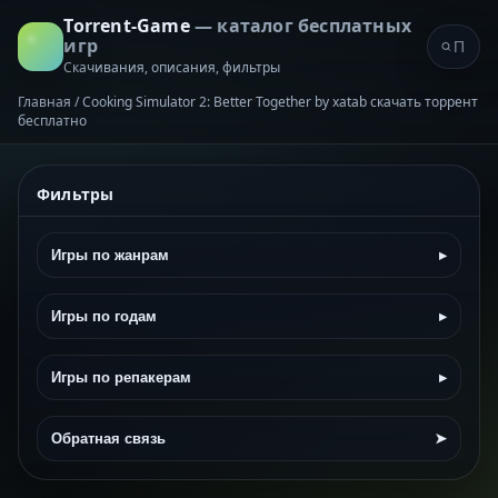
Torrent-Game
— каталог бесплатных
игр
Скачивания, описания, фильтры
Главная
/
Cooking Simulator 2: Better Together by xatab скачать торрент
бесплатно
Фильтры
Игры по жанрам
▸
Игры по годам
▸
Игры по репакерам
▸
Обратная связь
➤