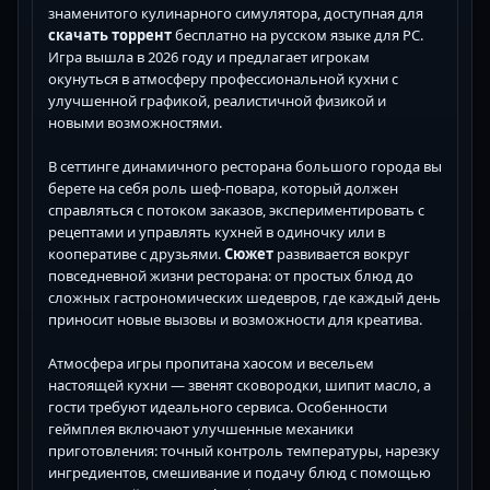
знаменитого кулинарного симулятора, доступная для
скачать торрент
бесплатно на русском языке для PC.
Игра вышла в 2026 году и предлагает игрокам
окунуться в атмосферу профессиональной кухни с
улучшенной графикой, реалистичной физикой и
новыми возможностями.
В сеттинге динамичного ресторана большого города вы
берете на себя роль шеф-повара, который должен
справляться с потоком заказов, экспериментировать с
рецептами и управлять кухней в одиночку или в
кооперативе с друзьями.
Сюжет
развивается вокруг
повседневной жизни ресторана: от простых блюд до
сложных гастрономических шедевров, где каждый день
приносит новые вызовы и возможности для креатива.
Атмосфера игры пропитана хаосом и весельем
настоящей кухни — звенят сковородки, шипит масло, а
гости требуют идеального сервиса. Особенности
геймплея включают улучшенные механики
приготовления: точный контроль температуры, нарезку
ингредиентов, смешивание и подачу блюд с помощью