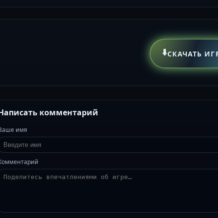
⬇️
СКАЧАТЬ ИГ
Написать комментарий
Ваше имя
Комментарий