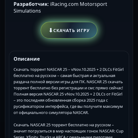
Разработчик
: iRacing.com Motorsport
Simulations
⬇
СКАЧАТЬ ИГРУ
Описание
Скачать торрент NASCAR 25 – vNov.10.2025 + 2 DLCs FitGirl
бесплатно на русском – самая быстрая и актуальная
раздача полной версии игры для ПК. NASCAR 25 скачать
торрент бесплатно без регистрации и смс прямо сейчас!
Полная версия NASCAR 25 vNov.10.2025 + 2 DLCs от FitGirl
– это последняя обновленная сборка 2025 года с
русификатором интерфейса, где вы получите максимум
от официального симулятора NASCAR.
Скачать NASCAR 25 торрент бесплатно на русском –
значит погрузиться в мир настоящих гонок NASCAR: Cup
Series, Xfinity, Trucks и ARCA с реальными пилотами,