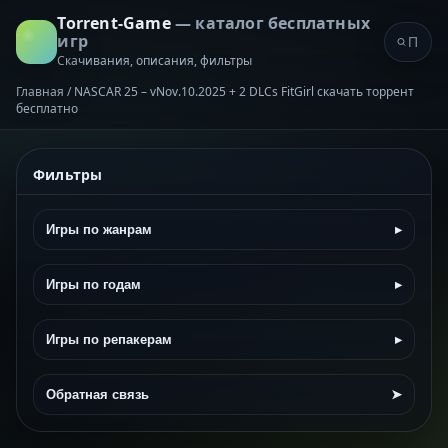
Torrent-Game
— каталог бесплатных
игр
Скачивания, описания, фильтры
Главная
/
NASCAR 25 – vNov.10.2025 + 2 DLCs FitGirl скачать торрент
бесплатно
Фильтры
Игры по жанрам
▸
Игры по годам
▸
Игры по репакерам
▸
Обратная связь
➤