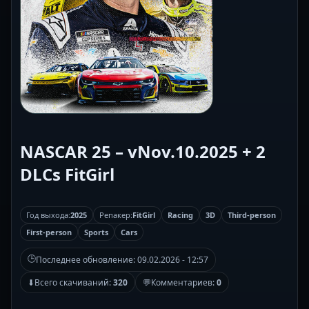
NASCAR 25 – vNov.10.2025 + 2
DLCs FitGirl
Год выхода:
2025
Репакер:
FitGirl
Racing
3D
Third-person
First-person
Sports
Cars
🕒
Последнее обновление:
09.02.2026 - 12:57
⬇
Всего скачиваний:
320
💬
Комментариев:
0