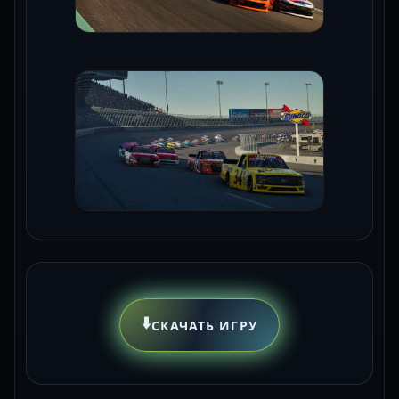
⬇️
СКАЧАТЬ ИГРУ