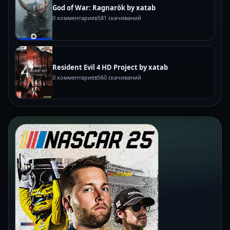
God of War: Ragnarök by xatab
0 комментариев
581 скачиваний
Resident Evil 4 HD Project by xatab
0 комментариев
560 скачиваний