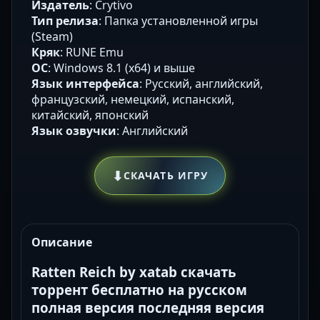
Издатель
: Crytivo
Тип релиза
: Папка установленной игры
(Steam)
Кряк
: RUNE Emu
ОС
: Windows 8.1 (x64) и выше
Язык интерфейса
: Русский, английский,
французский, немецкий, испанский,
китайский, японский
Язык озвучки
: Английский
⬇
СКАЧАТЬ ИГРУ
Описание
Ratten Reich by xatab скачать
торрент бесплатно на русском
полная версия последняя версия