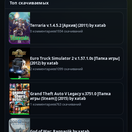
Топ скачиваемых
Terraria v.1.4.5.2 [Архив] (2011) by xatab
0 комментариев
1934 скачиваний
Euro Truck Simulator 2 v.1.57.1.0s [Папка игры]
(2012) by xatab
2 комментариев
1099 скачиваний
Grand Theft Auto V Legacy v.3751.0 [Папка
игры (Steam)] (2015) by xatab
1 комментариев
763 скачиваний
God of War: Ragnarök by xatab