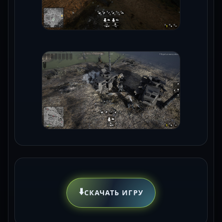
⬇️
СКАЧАТЬ ИГРУ