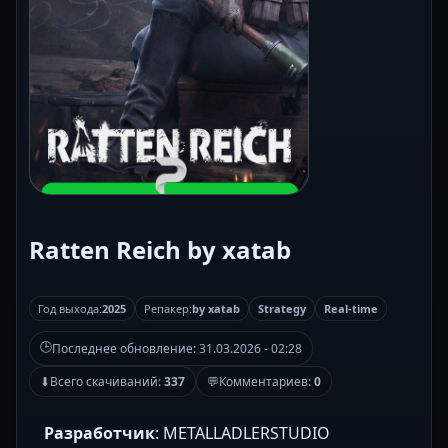
Ratten Reich by xatab
Год выхода:
2025
Репакер:
by xatab
Strategy
Real-time
🕒
Последнее обновление:
31.03.2026 - 02:28
⬇
Всего скачиваний:
337
💬
Комментариев:
0
Разработчик
: METALLADLERSTUDIO