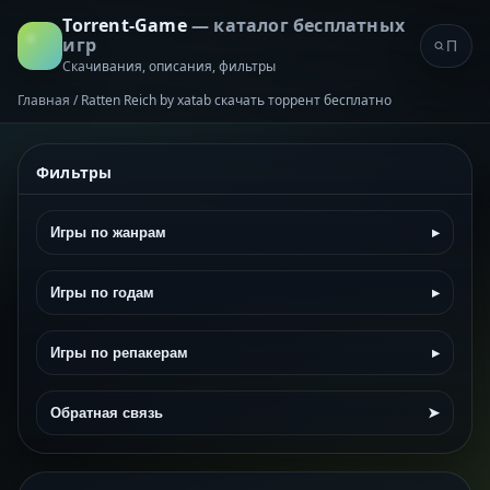
Torrent-Game
— каталог бесплатных
игр
Скачивания, описания, фильтры
Главная
/
Ratten Reich by xatab скачать торрент бесплатно
Фильтры
Игры по жанрам
▸
Игры по годам
▸
Игры по репакерам
▸
Обратная связь
➤