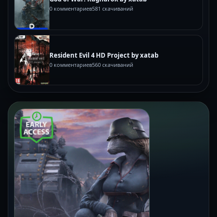
0 комментариев
581 скачиваний
Resident Evil 4 HD Project by xatab
0 комментариев
560 скачиваний