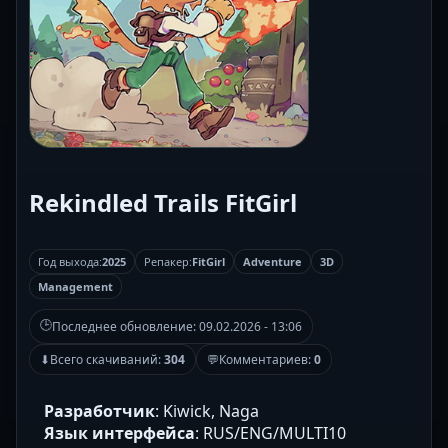
Rekindled Trails FitGirl
Год выхода:
2025
Репакер:
FitGirl
Adventure
3D
Management
🕒
Последнее обновление:
09.02.2026 - 13:06
⬇
Всего скачиваний:
304
💬
Комментариев:
0
Разработчик
: Kiwick, Naga
Язык интерфейса
: RUS/ENG/MULTI10