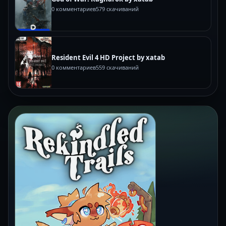
0 комментариев
579 скачиваний
Resident Evil 4 HD Project by xatab
0 комментариев
559 скачиваний