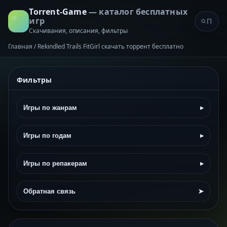
Torrent-Game
— каталог бесплатных
игр
Скачивания, описания, фильтры
Главная
/
Rekindled Trails FitGirl скачать торрент бесплатно
Фильтры
Игры по жанрам
▸
Игры по годам
▸
Игры по репакерам
▸
Обратная связь
➤