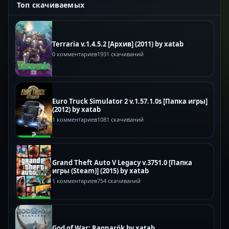
Топ скачиваемых
Terraria v.1.4.5.2 [Архив] (2011) by xatab
0 комментариев
1931 скачиваний
Euro Truck Simulator 2 v.1.57.1.0s [Папка игры]
(2012) by xatab
1 комментариев
1081 скачиваний
Grand Theft Auto V Legacy v.3751.0 [Папка
игры (Steam)] (2015) by xatab
1 комментариев
754 скачиваний
God of War: Ragnarök by xatab