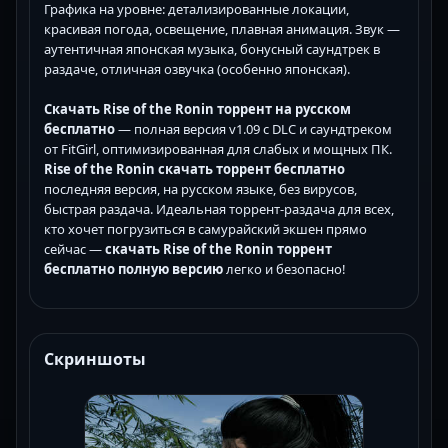
Графика на уровне: детализированные локации,
красивая погода, освещение, плавная анимация. Звук —
аутентичная японская музыка, бонусный саундтрек в
раздаче, отличная озвучка (особенно японская).
Скачать Rise of the Ronin торрент на русском
бесплатно
— полная версия v1.09 с DLC и саундтреком
от FitGirl, оптимизированная для слабых и мощных ПК.
Rise of the Ronin скачать торрент бесплатно
последняя версия, на русском языке, без вирусов,
быстрая раздача. Идеальная торрент-раздача для всех,
кто хочет погрузиться в самурайский экшен прямо
сейчас —
скачать Rise of the Ronin торрент
бесплатно полную версию
легко и безопасно!
Скриншоты