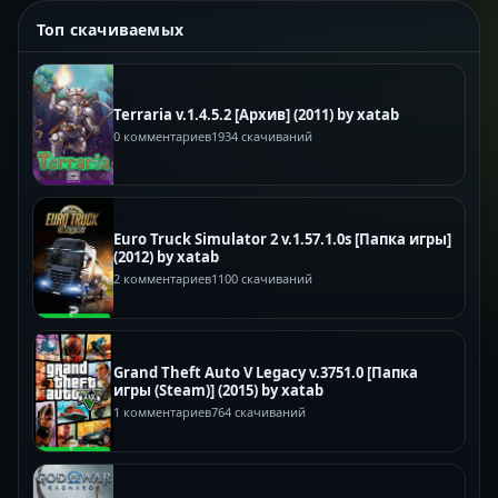
Топ скачиваемых
Terraria v.1.4.5.2 [Архив] (2011) by xatab
0 комментариев
1934 скачиваний
Euro Truck Simulator 2 v.1.57.1.0s [Папка игры]
(2012) by xatab
2 комментариев
1100 скачиваний
Grand Theft Auto V Legacy v.3751.0 [Папка
игры (Steam)] (2015) by xatab
1 комментариев
764 скачиваний