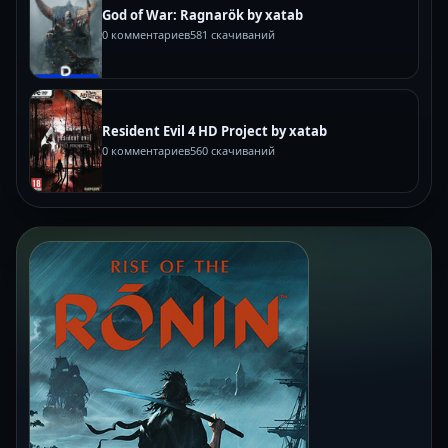
God of War: Ragnarök by xatab
0 комментариев
581 скачиваний
Resident Evil 4 HD Project by xatab
0 комментариев
560 скачиваний