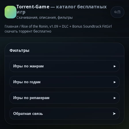
Torrent-Game
— каталог бесплатных
игр
Скачивания, описания, фильтры
Главная
/
Rise of the Ronin, v1.09 + DLC + Bonus Soundtrack FitGirl
скачать торрент бесплатно
Фильтры
Игры по жанрам
▸
Игры по годам
▸
Игры по репакерам
▸
Обратная связь
➤